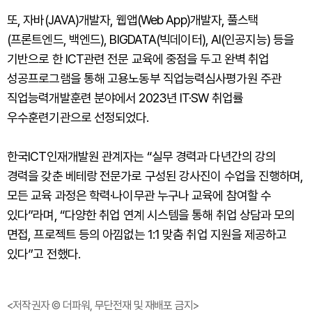
또, 자바(JAVA)개발자, 웹앱(Web App)개발자, 풀스택
(프론트엔드, 백엔드), BIGDATA(빅데이터), AI(인공지능) 등을
기반으로 한 ICT관련 전문 교육에 중점을 두고 완벽 취업
성공프로그램을 통해 고용노동부 직업능력심사평가원 주관
직업능력개발훈련 분야에서 2023년 IT·SW 취업률
우수훈련기관으로 선정되었다.
한국ICT인재개발원 관계자는 “실무 경력과 다년간의 강의
경력을 갖춘 베테랑 전문가로 구성된 강사진이 수업을 진행하며,
모든 교육 과정은 학력·나이무관 누구나 교육에 참여할 수
있다”라며, “다양한 취업 연계 시스템을 통해 취업 상담과 모의
면접, 프로젝트 등의 아낌없는 1:1 맞춤 취업 지원을 제공하고
있다”고 전했다.
<저작권자 © 더파워, 무단전재 및 재배포 금지>