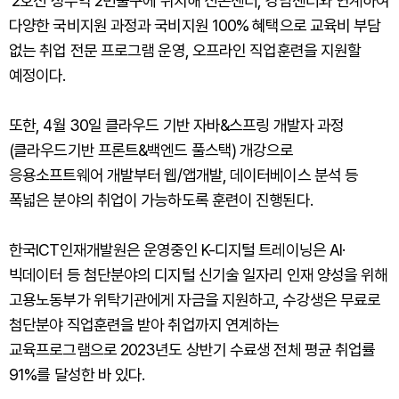
'2호선 성수역 2번출구에 위치해 신촌센터, 강남센터와 연계하여
다양한 국비지원 과정과 국비지원 100% 혜택으로 교육비 부담
없는 취업 전문 프로그램 운영, 오프라인 직업훈련을 지원할
예정이다.
또한, 4월 30일 클라우드 기반 자바&스프링 개발자 과정
(클라우드기반 프론트&백엔드 풀스택) 개강으로
응용소프트웨어 개발부터 웹/앱개발, 데이터베이스 분석 등
폭넓은 분야의 취업이 가능하도록 훈련이 진행된다.
한국ICT인재개발원은 운영중인 K-디지털 트레이닝은 AI·
빅데이터 등 첨단분야의 디지털 신기술 일자리 인재 양성을 위해
고용노동부가 위탁기관에게 자금을 지원하고, 수강생은 무료로
첨단분야 직업훈련을 받아 취업까지 연계하는
교육프로그램으로 2023년도 상반기 수료생 전체 평균 취업률
91%를 달성한 바 있다.