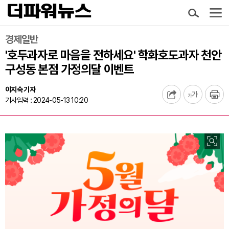
경제일반
'호두과자로 마음을 전하세요' 학화호도과자 천안
구성동 본점 가정의달 이벤트
이지숙 기자
기사입력 : 2024-05-13 10:20