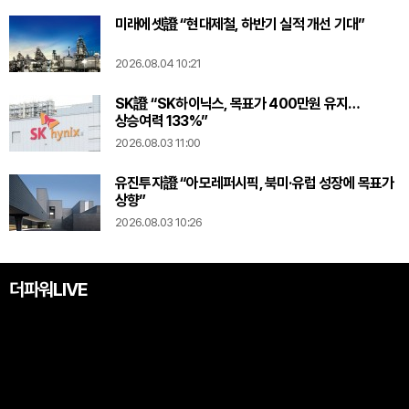
미래에셋證 “현대제철, 하반기 실적 개선 기대”
2026.08.04 10:21
SK證 “SK하이닉스, 목표가 400만원 유지…
상승여력 133%”
2026.08.03 11:00
유진투자證 “아모레퍼시픽, 북미·유럽 성장에 목표가
상향”
2026.08.03 10:26
더파워LIVE