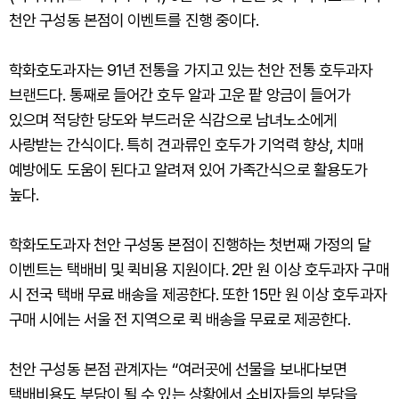
천안 구성동 본점이 이벤트를 진행 중이다.
학화호도과자는 91년 전통을 가지고 있는 천안 전통 호두과자
브랜드다. 통째로 들어간 호두 알과 고운 팥 앙금이 들어가
있으며 적당한 당도와 부드러운 식감으로 남녀노소에게
사랑받는 간식이다. 특히 견과류인 호두가 기억력 향상, 치매
예방에도 도움이 된다고 알려져 있어 가족간식으로 활용도가
높다.
학화도도과자 천안 구성동 본점이 진행하는 첫번째 가정의 달
이벤트는 택배비 및 퀵비용 지원이다. 2만 원 이상 호두과자 구매
시 전국 택배 무료 배송을 제공한다. 또한 15만 원 이상 호두과자
구매 시에는 서울 전 지역으로 퀵 배송을 무료로 제공한다.
천안 구성동 본점 관계자는 “여러곳에 선물을 보내다보면
택배비용도 부담이 될 수 있는 상황에서 소비자들의 부담을