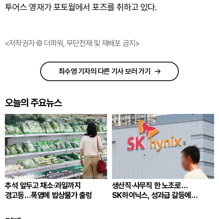
투어스 영재가 포토월에서 포즈를 취하고 있다.
<저작권자 © 더파워, 무단전재 및 재배포 금지>
최수영 기자의 다른 기사 보러 가기
오늘의 주요뉴스
추석 앞두고 채소·과일까지
생산직·사무직 한 노조로…
경고등…폭염에 밥상물가 출렁
SK하이닉스, 성과급 갈등에
통합노조 추진