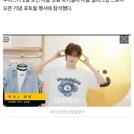
오픈 기념 포토월 행사에 참석했다.
투어스영재,포토월행사