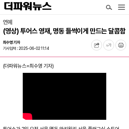
연예
(영상) 투어스 영재, 명동 들썩이게 만드는 달콤함
최수영 기자
기사입력 : 2025-06-02 11:14
(더파워뉴스=최수영 기자)
투어스가 2일 오전 서울 명동 와키윌리 서울 플래그십 스토어