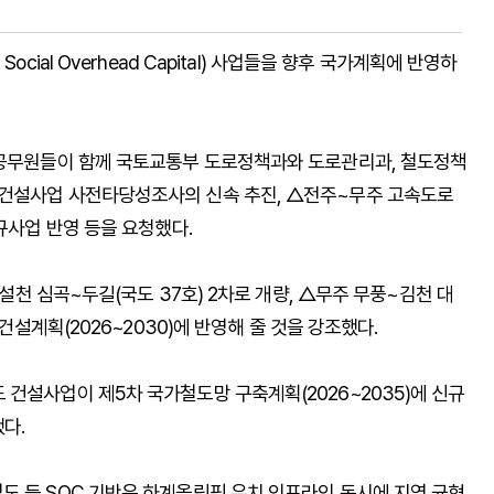
cial Overhead Capital) 사업들을 향후 국가계획에 반영하
 공무원들이 함께 국토교통부 도로정책과와 도로관리과, 철도정책
 건설사업 사전타당성조사의 신속 추진, △전주~무주 고속도로
규사업 반영 등을 요청했다.
 설천 심곡~두길(국도 37호) 2차로 개량, △무주 무풍~김천 대
건설계획(2026~2030)에 반영해 줄 것을 강조했다.
건설사업이 제5차 국가철도망 구축계획(2026~2035)에 신규
다.
도 등 SOC 기반은 하계올림픽 유치 인프라인 동시에 지역 균형