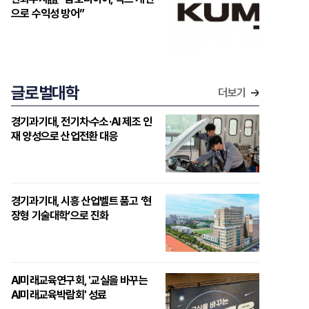
으로 수익성 방어”
글로벌대학
더보기
경기과기대, 전기차·수소·AI 제조 인
재 양성으로 산업전환 대응
경기과기대, 시흥 산업벨트 품고 ‘현
장형 기술대학’으로 진화
AI미래교육연구회, '교실을 바꾸는
AI미래교육박람회' 성료