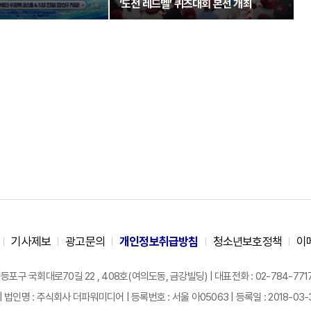
‘도전 레드벨’ 퀴즈대회 본선 개최
기사제보
광고문의
개인정보취급방침
청소년보호정책
이
구 국회대로70길 22 , 408호(여의도동, 금강빌딩) | 대표전화 : 02-784-7717 |
| 법인명 : 주식회사 더파워미디어 | 등록번호 : 서울 아05063 | 등록일 : 2018-03-31 