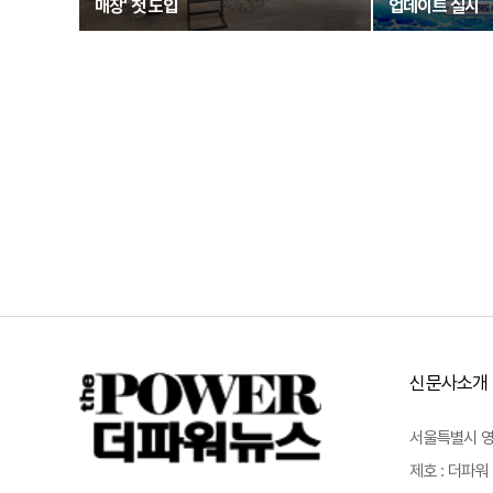
매장' 첫 도입
업데이트 실시
신문사소개
서울특별시 영등포
제호 : 더파워 