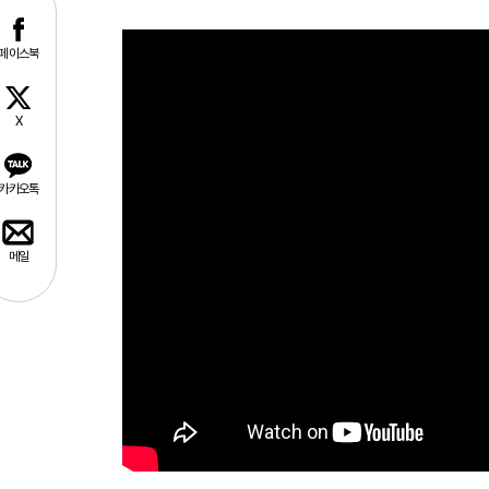
페이스북
X
카카오톡
메일