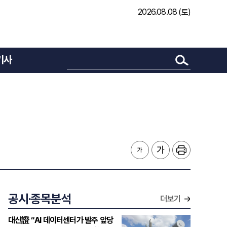
2026.08.08 (토)
기사
공시·종목분석
더보기
대신證 “AI 데이터센터가 발주 앞당