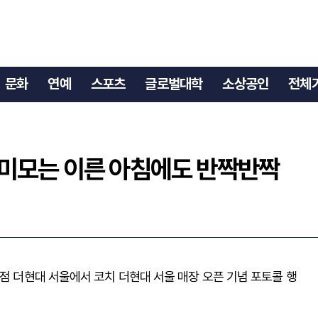
, 빛나는 미모는 이른 아침에도 반짝반짝
문화
연예
스포츠
글로벌대학
소상공인
전체
빛나는 미모는 이른 아침에도 반짝반짝
화점 더현대 서울에서 코치 더현대 서울 매장 오픈 기념 포토콜 행