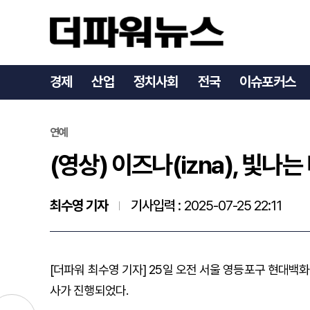
(영상) 이즈나(izna)
경제
산업
정치사회
전국
이슈포커스
연예
(영상) 이즈나(izna), 
최수영 기자
기사입력 :
2025-07-25 22:11
[더파워 최수영 기자] 25일 오전 서울 영등포구 현대백
사가 진행되었다.