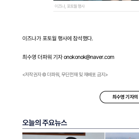
이즈나, 포토월 행사
이즈나가
포토월
행사에
참석했다
.
최수영 더파워 기자 onokonok@naver.com
<저작권자 © 더파워, 무단전재 및 재배포 금지>
최수영 기자의 
오늘의 주요뉴스