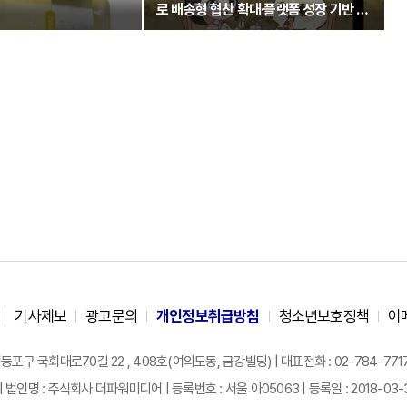
로 배송형 협찬 확대·플랫폼 성장 기반 강
화
기사제보
광고문의
개인정보취급방침
청소년보호정책
이
구 국회대로70길 22 , 408호(여의도동, 금강빌딩) | 대표전화 : 02-784-7717 |
| 법인명 : 주식회사 더파워미디어 | 등록번호 : 서울 아05063 | 등록일 : 2018-03-31 