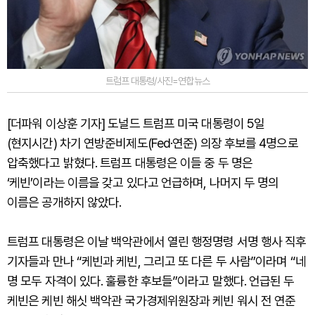
트럼프 대통령/사진=연합뉴스
[더파워 이상훈 기자] 도널드 트럼프 미국 대통령이 5일
(현지시간) 차기 연방준비제도(Fed·연준) 의장 후보를 4명으로
압축했다고 밝혔다. 트럼프 대통령은 이들 중 두 명은
‘케빈’이라는 이름을 갖고 있다고 언급하며, 나머지 두 명의
이름은 공개하지 않았다.
트럼프 대통령은 이날 백악관에서 열린 행정명령 서명 행사 직후
기자들과 만나 “케빈과 케빈, 그리고 또 다른 두 사람”이라며 “네
명 모두 자격이 있다. 훌륭한 후보들”이라고 말했다. 언급된 두
케빈은 케빈 해싯 백악관 국가경제위원장과 케빈 워시 전 연준