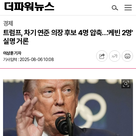
경제
트럼프, 차기 연준 의장 후보 4명 압축…'케빈 2명'
실명 거론
이상훈 기자
기사입력 : 2025-08-06 10:08