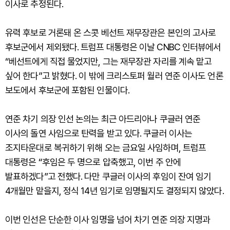
이사로 추정된다.
유력 후보로 거론돼 온 스콧 베선트 재무장관은 본인의 고사로
후보군에서 제외됐다. 트럼프 대통령은 이날 CNBC 인터뷰에서
“베선트에게 직접 물었지만, 그는 재무장관 자리를 계속 맡고
싶어 한다”고 밝혔다. 이 밖에 크리스토퍼 월러 연준 이사도 언론
보도에서 후보군에 포함된 인물이다.
연준 차기 의장 인선 논의는 최근 아드리아나 쿠글러 연준
이사의 돌연 사임으로 탄력을 받고 있다. 쿠글러 이사는
조지타운대로 복귀하기 위해 오는 금요일 사임하며, 트럼프
대통령은 “후임은 두 명으로 압축했고, 이번 주 안에
발표하겠다”고 전했다. 다만 쿠글러 이사의 후임이 잔여 임기
4개월만 맡을지, 정식 14년 임기로 임명될지도 결정되지 않았다.
이번 인선은 단순한 이사 임명을 넘어 차기 연준 의장 지명과