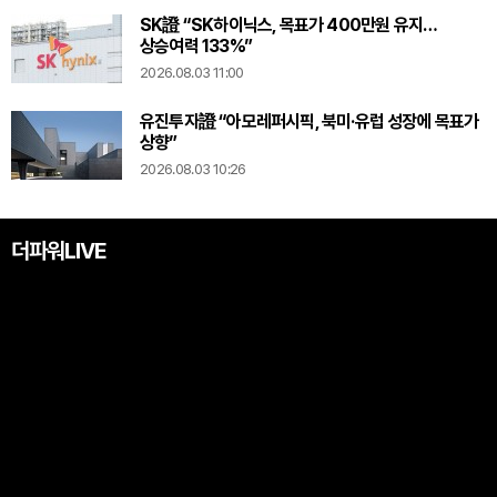
SK證 “SK하이닉스, 목표가 400만원 유지…
상승여력 133%”
2026.08.03 11:00
유진투자證 “아모레퍼시픽, 북미·유럽 성장에 목표가
상향”
2026.08.03 10:26
더파워LIVE