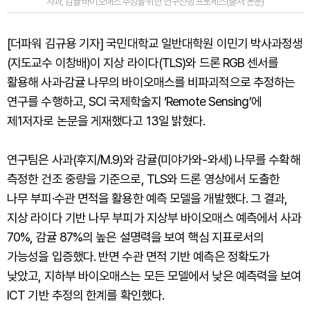
사과, 감귤 바이오매스 추정을 위한 연구진행 프로세스(출처: 논문)
[더파워 김규용 기자] 국민대학교 일반대학원 이민기 박사과정생
(지도교수 이창배)이 지상 라이다(TLS)와 드론 RGB 센서를
활용해 사과·감귤 나무의 바이오매스를 비파괴적으로 추정하는
연구를 수행하고, SCI 국제학술지 ‘Remote Sensing’에
제1저자로 논문을 게재했다고 13일 밝혔다.
연구팀은 사과(후지/M.9)와 감귤(미야가와-와세) 나무를 수확해
측정한 건조 중량을 기준으로, TLS와 드론 영상에서 도출한
나무 부피·수관 면적을 활용한 예측 모델을 개발했다. 그 결과,
지상 라이다 기반 나무 부피가 지상부 바이오매스 예측에서 사과
70%, 감귤 87%의 높은 설명력을 보여 핵심 지표로서의
가능성을 입증했다. 반면 수관 면적 기반 예측은 정확도가
낮았고, 지하부 바이오매스는 모든 모델에서 낮은 예측력을 보여
ICT 기반 추정의 한계를 확인했다.