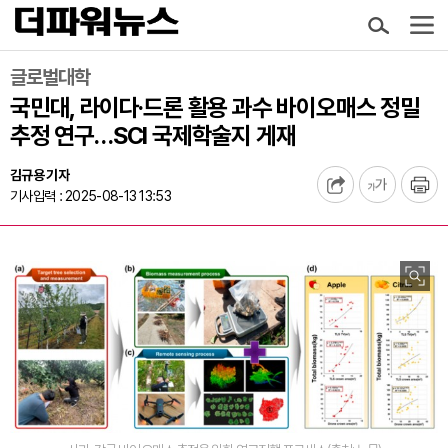
글로벌대학
국민대, 라이다·드론 활용 과수 바이오매스 정밀
추정 연구…SCI 국제학술지 게재
김규용 기자
기사입력 : 2025-08-13 13:53