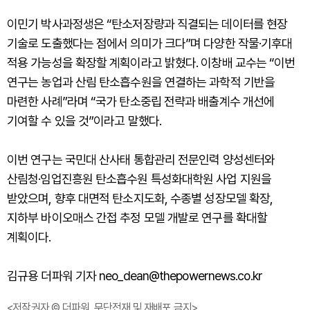
이민기 박사과정생은 “탄소저장량과 직결되는 데이터를 현장
기술로 도출했다는 점에서 의미가 크다”며 다양한 작물·기후대
적용 가능성을 확장할 계획이라고 밝혔다. 이창배 교수는 “이번
연구는 농업과 산림 탄소흡수원을 연결하는 과학적 기반을
마련한 사례”라며 “국가 탄소중립 전략과 배출계수 개선에
기여할 수 있을 것”이라고 말했다.
이번 연구는 국민대 산사태 통합관리 전문인력 양성센터와
산림청·임업진흥원 탄소흡수원 특성화대학원 사업 지원을
받았으며, 향후 대면적 탄소지도화, 수종별 성장모델 확장,
지하부 바이오매스 간접 추정 모델 개발로 연구를 확대할
계획이다.
김규용 더파워 기자 neo_dean@thepowernews.co.kr
<저작권자 © 더파워, 무단전재 및 재배포 금지>