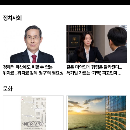
정치사회
경제적 파산에도 피할 수 없는
같은 마약인데 형량은 달라진다...
위자료...'위자료 감액 청구'의 필요성
특가법 가르는 ‘가액’, 피고인이
따져봐야 할 것
문화