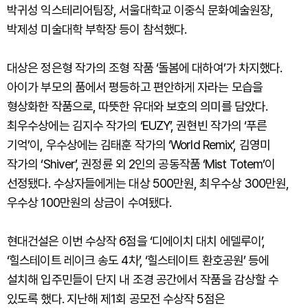
박귀성 익스테리어팀장, 서울대학교 이중식 문화예술원장,
박제성 미술대학 부학장 등이 참석했다.
대상은 정은형 작가의 조형 작품 ‘돌봄에 대하여’가 차지했다.
아이가 부모의 품에서 평등하고 편안하게 자라는 모습을
형상화한 작품으로, 따뜻한 유대와 보호의 의미를 담았다.
최우수상에는 김지수 작가의 ‘EUZY’, 권현빈 작가의 ‘푸른
기억’이, 우수상에는 김태훈 작가의 ‘World Remix’, 김영미
작가의 ‘Shiver’, 권정륜 외 2인의 공동작품 ‘Mist Totem’이
선정됐다. 수상자들에게는 대상 500만원, 최우수상 300만원,
우수상 100만원의 상금이 수여됐다.
현대건설은 이번 수상작 6점을 ‘디에이치 대치 에델루이’,
‘힐스테이트 레이크 송도 4차’, ‘힐스테이트 환호공원’ 등에
설치해 입주민들이 단지 내 조경 공간에서 작품을 감상할 수
있도록 했다. 지난해 제1회 공모전 수상작 5점은