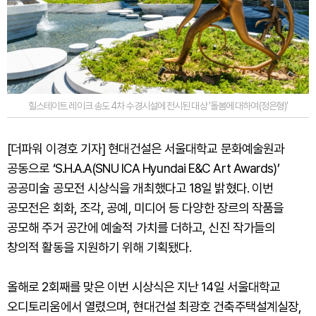
힐스테이트 레이크 송도 4차 수경시설에 전시된 대상 ‘돌봄에 대하여(정은형)’
[더파워 이경호 기자] 현대건설은 서울대학교 문화예술원과
공동으로 ‘S.H.A.A(SNU ICA Hyundai E&C Art Awards)’
공공미술 공모전 시상식을 개최했다고 18일 밝혔다. 이번
공모전은 회화, 조각, 공예, 미디어 등 다양한 장르의 작품을
공모해 주거 공간에 예술적 가치를 더하고, 신진 작가들의
창의적 활동을 지원하기 위해 기획됐다.
올해로 2회째를 맞은 이번 시상식은 지난 14일 서울대학교
오디토리움에서 열렸으며, 현대건설 최광호 건축주택설계실장,