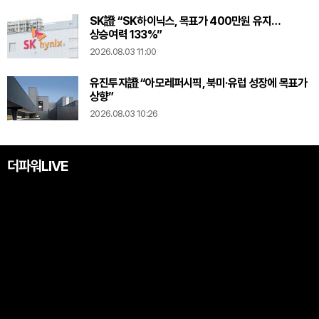
SK證 “SK하이닉스, 목표가 400만원 유지…
상승여력 133%”
2026.08.03 11:00
유진투자證 “아모레퍼시픽, 북미·유럽 성장에 목표가
상향”
2026.08.03 10:26
더파워LIVE