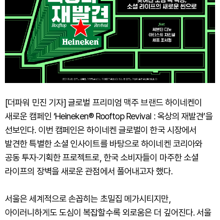
[더파워 민진 기자] 글로벌 프리미엄 맥주 브랜드 하이네켄이
새로운 캠페인 ‘Heineken® Rooftop Revival : 옥상의 재발견’을
선보인다. 이번 캠페인은 하이네켄 글로벌이 한국 시장에서
발견한 특별한 소셜 인사이트를 바탕으로 하이네켄 코리아와
공동 투자·기획한 프로젝트로, 한국 소비자들이 마주한 소셜
라이프의 장벽을 새로운 관점에서 풀어내고자 했다.
서울은 세계적으로 손꼽히는 초밀집 메가시티지만,
아이러니하게도 도심이 복잡할수록 외로움은 더 깊어진다. 서울