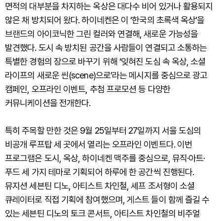
면적의 대부분을 차지하는 옥상은 대다수 비어 있거나 활용되지
않은 채 방치되어 왔다. 하이네켄은 이 ‘한국의 초록색 옥상’을
브랜드의 아이코닉한 그린 컬러와 연결해, 새로운 가능성을
발견했다. 도시 속 방치된 공간을 사람들이 연결되고 소통하는
특별한 경험의 장으로 바꾸기 위해 ‘잊혀진 도심 속 옥상, 소셜
라이프의 새로운 씬(scene)으로’라는 메시지를 중심으로 광고
캠페인, 오프라인 이벤트, 추첨 프로모션 등 다양한
커뮤니케이션을 전개한다.
특히 주목할 만한 것은 9월 25일부터 27일까지 서울 도심의
비공개 루프탑 세 곳에서 열리는 오프라인 이벤트다. 이번
프로그램은 도시, 옥상, 하이네켄 맥주를 중심으로, 뮤직·아트·
푸드 세 가지 테마로 기획되어 하루에 한 공간씩 진행된다.
뮤지션 세븐틴 디노, 아티스트 차인철, 셰프 조서형이 소셜
큐레이터로 직접 기획에 참여했으며, 게스트 들이 함께 즐길 수
있는 세븐틴 디노의 토크 콘서트, 아티스트 차인철의 비주얼