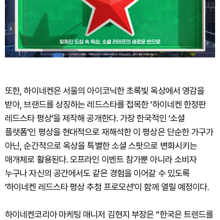
또한, 하이네켄은 서울의 아이코닉한 초록빛 옥상에서 영감을
받아, 브랜드를 상징하는 레드스타를 접목한 ‘하이네켄 한정판
레드스타 평상’을 제작해 공개한다. 가장 한국적인 ‘소셜
플랫폼’인 평상을 현대적으로 재해석한 이 평상은 단순한 가구가
아닌, 순간적으로 옥상을 특별한 소셜 스팟으로 변화시키는
매개체로 활용된다. 오프라인 이벤트 참가뿐 아니라 소비자
누구나 자신의 공간에서도 같은 경험을 이어갈 수 있도록
‘하이네켄 레드스타 평상 추첨 프로모션’이 함께 열릴 예정이다.
하이네켄코리아 마케팅 매니저 김현지 부장은 “한국은 트렌드를