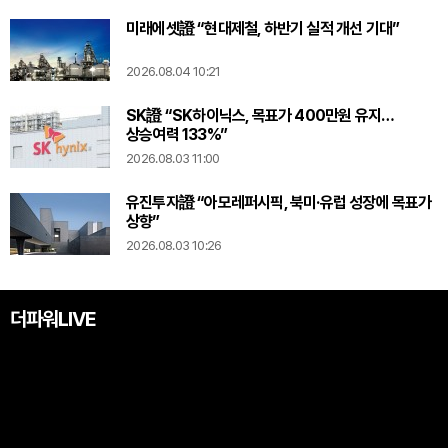
미래에셋證 “현대제철, 하반기 실적 개선 기대”
2026.08.04 10:21
SK證 “SK하이닉스, 목표가 400만원 유지…
상승여력 133%”
2026.08.03 11:00
유진투자證 “아모레퍼시픽, 북미·유럽 성장에 목표가
상향”
2026.08.03 10:26
더파워LIVE