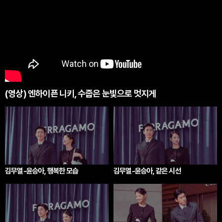
(영상) 엔하이픈 니키, 수줍은 눈빛으로 멋지게
김무열-윤승아, 행복한 모습
김무열-윤승아, 같은 시선