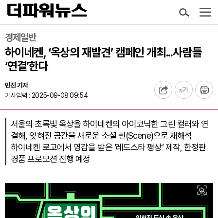
경제일반
하이네켄, ‘옥상의 재발견’ 캠페인 개최...사람들
‘연결’한다
민진 기자
기사입력 : 2025-09-08 09:54
서울의 초록빛 옥상을 하이네켄의 아이코닉한 그린 컬러와 연
결해, 잊혀진 공간을 새로운 소셜 씬(Scene)으로 재해석
하이네켄 로고에서 영감을 받은 ‘레드스타 평상’ 제작, 한정판
경품 프로모션 진행 예정