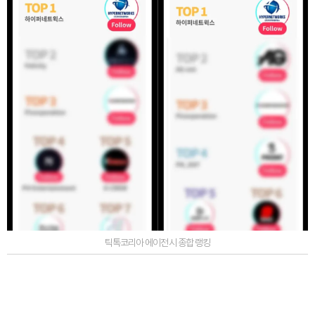
틱톡코리아 에이전시 종합 랭킹