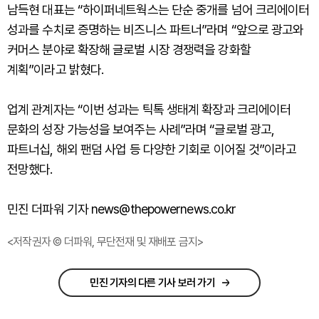
남득현 대표는 “하이퍼네트웍스는 단순 중개를 넘어 크리에이터
성과를 수치로 증명하는 비즈니스 파트너”라며 “앞으로 광고와
커머스 분야로 확장해 글로벌 시장 경쟁력을 강화할
계획”이라고 밝혔다.
업계 관계자는 “이번 성과는 틱톡 생태계 확장과 크리에이터
문화의 성장 가능성을 보여주는 사례”라며 “글로벌 광고,
파트너십, 해외 팬덤 사업 등 다양한 기회로 이어질 것”이라고
전망했다.
민진 더파워 기자 news@thepowernews.co.kr
<저작권자 © 더파워, 무단전재 및 재배포 금지>
민진 기자의 다른 기사 보러 가기