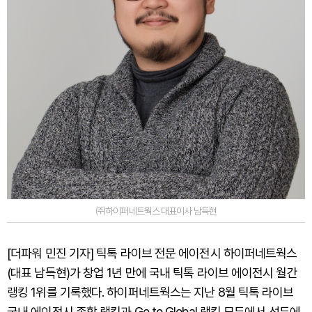
㈜하이퍼네트웍스 대표이사 남득현
[더파워 민진 기자] 틱톡 라이브 전문 에이전시 하이퍼네트웍스
(대표 남득현)가 창업 1년 만에 국내 틱톡 라이브 에이전시 월간
랭킹 1위를 기록했다. 하이퍼네트웍스는 지난 8월 틱톡 라이브
국내 에이전시 종합 랭킹과 Go to Global 랭킹 모두에서 선두에