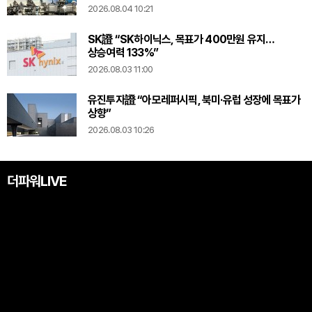
2026.08.04 10:21
SK證 “SK하이닉스, 목표가 400만원 유지…
상승여력 133%”
2026.08.03 11:00
유진투자證 “아모레퍼시픽, 북미·유럽 성장에 목표가
상향”
2026.08.03 10:26
더파워LIVE