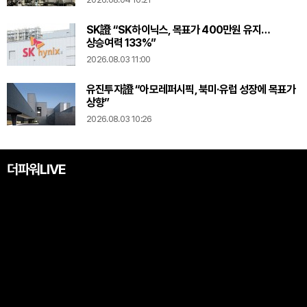
SK證 “SK하이닉스, 목표가 400만원 유지…
상승여력 133%”
2026.08.03 11:00
유진투자證 “아모레퍼시픽, 북미·유럽 성장에 목표가
상향”
2026.08.03 10:26
더파워LIVE