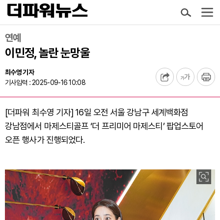
연예
이민정, 놀란 눈망울
최수영 기자
기사입력 : 2025-09-16 10:08
[더파워 최수영 기자] 16일 오전 서울 강남구 세계백화점
강남점에서
마제스티골프 ‘더 프리미어 마제스티’ 팝업스토어
오픈 행사가 진행되었다.