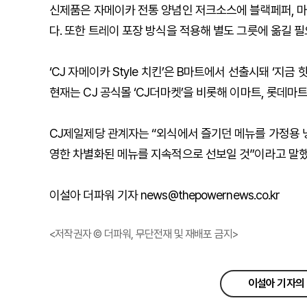
신제품은 자메이카 전통 양념인 저크소스에 블랙페퍼, 마늘
다. 또한 트레이 포장 방식을 적용해 별도 그릇에 옮길 
‘CJ 자메이카 Style 치킨’은 B마트에서 선출시돼 ‘지금 
현재는 CJ 공식몰 ‘CJ더마켓’을 비롯해 이마트, 롯데마
CJ제일제당 관계자는 “외식에서 즐기던 메뉴를 가정용 
영한 차별화된 메뉴를 지속적으로 선보일 것”이라고 말했
이설아 더파워 기자 news@thepowernews.co.kr
<저작권자 © 더파워, 무단전재 및 재배포 금지>
이설아 기자의 