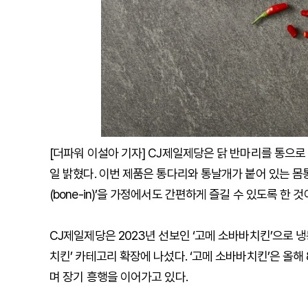
[더파워 이설아 기자] CJ제일제당은 닭 반마리를 통으로 즐길
일 밝혔다. 이번 제품은 통다리와 통날개가 붙어 있는 몸통
(bone-in)’을 가정에서도 간편하게 즐길 수 있도록 한 
CJ제일제당은 2023년 선보인 ‘고메 소바바치킨’으로 냉
치킨’ 카테고리 확장에 나섰다. ‘고메 소바바치킨’은 올해 
며 장기 흥행을 이어가고 있다.