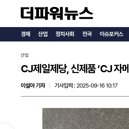
CJ제일제당, 신제품 ‘CJ 자
경제
산업
정치사회
전국
이슈포커스
산업
CJ제일제당, 신제품 ‘CJ 자메
이설아 기자
기사입력 :
2025-09-16 10:17