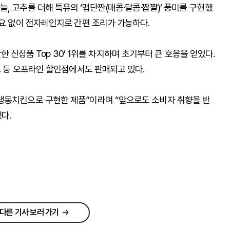
, 고추를 더해 특유의 ‘맵단짠(매콤·달콤·짭짤)’ 풍미를 구현했
필요 없이 전자레인지로 간편 조리가 가능하다.
핫한 신상품 Top 30’ 1위를 차지하며 초기부터 큰 호응을 얻었다.
트 등 오프라인 할인점에서도 판매되고 있다.
냉동치킨으로 구현한 제품”이라며 “앞으로도 소비자 취향을 반
다.
다른 기사 보러 가기