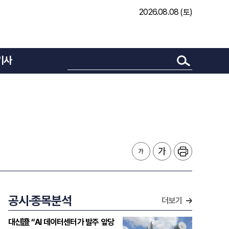
2026.08.08 (토)
기사
공시·종목분석
더보기
대신證 “AI 데이터센터가 발주 앞당