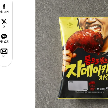
페이스북
X
카카오톡
메일