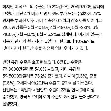
하지만 미국으로의 수출은 15.2% 감소한 20억9700만달러에
그쳤다. 지난 4월 미국 트럼프 행정부가 모든 수입차에 25%
관세를 부과한 이후 대미 수출은 6개월째 감소세를 이어가고
있다. 증감률은 3월 -10.8%, 4월 -19.6%, 5월 -27.1%, 6월
-16.0%, 7월 -4.6%, 8월 -15.2%로 집계됐다. 여기에 일본산
자동차 관세가 현지시간 16일부터 한국보다 10%포인트
낮아지면서 한국산 수출 경쟁력 약화 우려가 커졌다.
반면 유럽 수출은 호조를 보였다. 8월 EU 수출은
7억9000만달러로 54.0% 늘었고, 기타 유럽은
5억5000만달러로 73.2% 증가했다. 아시아(9.3%), 중동
(9.8%), 오세아니아(20.1%) 수출도 증가세를 기록했다.
산업부는 “독일과 네덜란드 수출이 2개월 연속 2배 이상
증가했고, 영국·튀르키예로의 수출도 2배 안팎 늘어났다”고
설명했다.