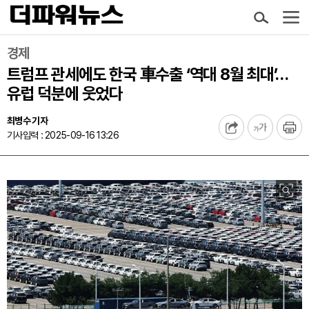
경제
트럼프 관세에도 한국 車수출 ‘역대 8월 최대’…
유럽 덕분에 웃었다
최병수 기자
기사입력 : 2025-09-16 13:26