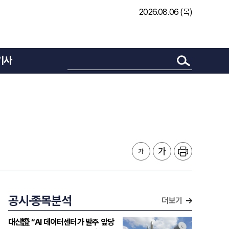
2026.08.06 (목)
기사
공시·종목분석
더보기
대신證 “AI 데이터센터가 발주 앞당