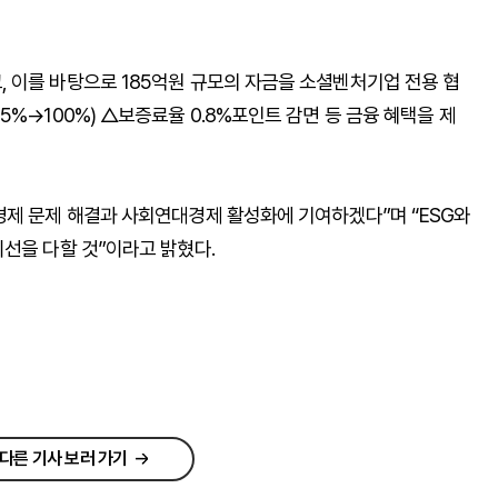
 이를 바탕으로 185억원 규모의 자금을 소셜벤처기업 전용 협
%→100%) △보증료율 0.8%포인트 감면 등 금융 혜택을 제
경제 문제 해결과 사회연대경제 활성화에 기여하겠다”며 “ESG와
선을 다할 것”이라고 밝혔다.
다른 기사 보러 가기