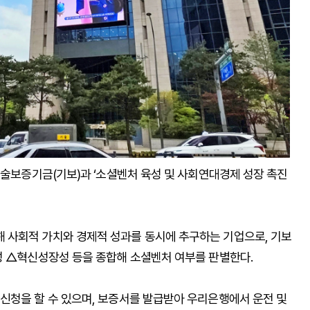
기술보증기금(기보)과 ‘소셜벤처 육성 및 사회연대경제 성장 촉진
 사회적 가치와 경제적 성과를 동시에 추구하는 기업으로, 기보
성 △혁신성장성 등을 종합해 소셜벤처 여부를 판별한다.
신청을 할 수 있으며, 보증서를 발급받아 우리은행에서 운전 및