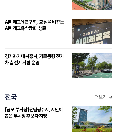
AI미래교육연구회, '교실을 바꾸는
AI미래교육박람회' 성료
경기과기대·시흥시, 가로등형 전기
차 충전기 시범 운영
전국
더보기
[공모 부시장]전남광주시, 시민이
뽑은 부시장 후보자 지명