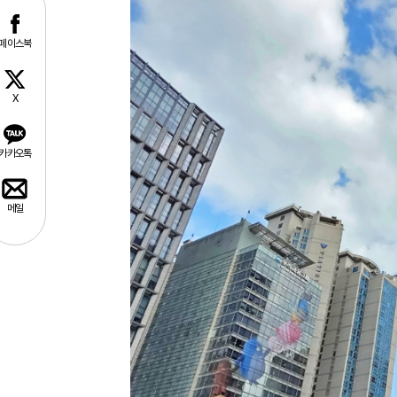
페이스북
X
카카오톡
메일