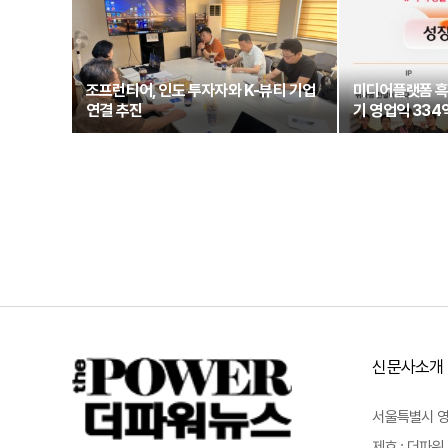
조프런티어, 인도 투자자와 K-뷰티 기업
미디어플랫폼 흑자
연결 추진
기 영업익 334
신문사소개
서울특별시 영등포
제호 : 더파워 