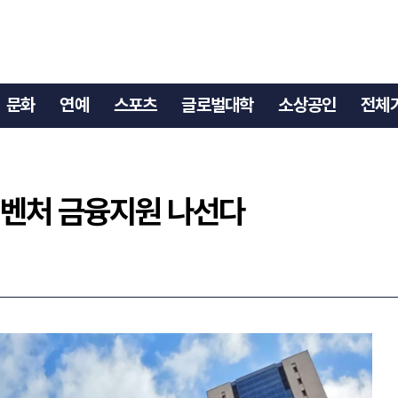
소셜벤처 금융지원 나선다
문화
연예
스포츠
글로벌대학
소상공인
전체
셜벤처 금융지원 나선다