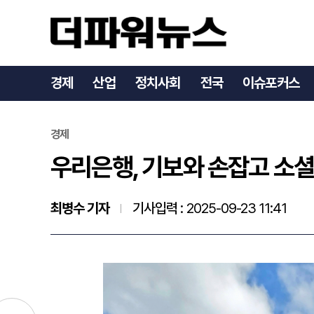
우리은행, 기보와 손잡고 
경제
산업
정치사회
전국
이슈포커스
경제
우리은행, 기보와 손잡고 소
최병수 기자
기사입력 :
2025-09-23 11:41