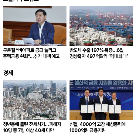
구윤철 “비아파트 공급 늘리고
반도체 수출 197% 폭증…6월
주택금융 완화”…추가 대책 예고
경상흑자 497억달러 ‘역대 최대’
경제
청년층에 몰린 전세사기…피해자
신협, 4000억 고창 해상풍력에
10명 중 7명 이상 40세 미만
1000억원 금융지원