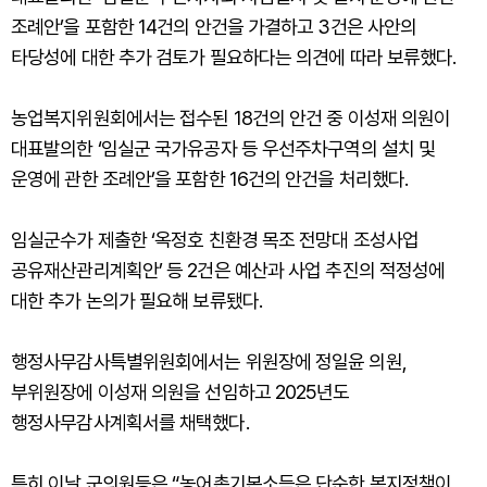
조례안’을 포함한 14건의 안건을 가결하고 3건은 사안의
타당성에 대한 추가 검토가 필요하다는 의견에 따라 보류했다.
농업복지위원회에서는 접수된 18건의 안건 중 이성재 의원이
대표발의한 ‘임실군 국가유공자 등 우선주차구역의 설치 및
운영에 관한 조례안’을 포함한 16건의 안건을 처리했다.
임실군수가 제출한 ‘옥정호 친환경 목조 전망대 조성사업
공유재산관리계획안’ 등 2건은 예산과 사업 추진의 적정성에
대한 추가 논의가 필요해 보류됐다.
행정사무감사특별위원회에서는 위원장에 정일윤 의원,
부위원장에 이성재 의원을 선임하고 2025년도
행정사무감사계획서를 채택했다.
특히 이날 군의원등은 “농어촌기본소득은 단순한 복지정책이