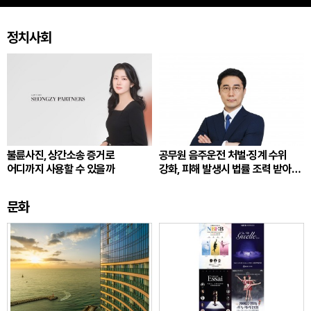
정치사회
불륜사진, 상간소송 증거로
공무원 음주운전 처벌·징계 수위
어디까지 사용할 수 있을까
강화, 피해 발생시 법률 조력 받아
대응해야
문화