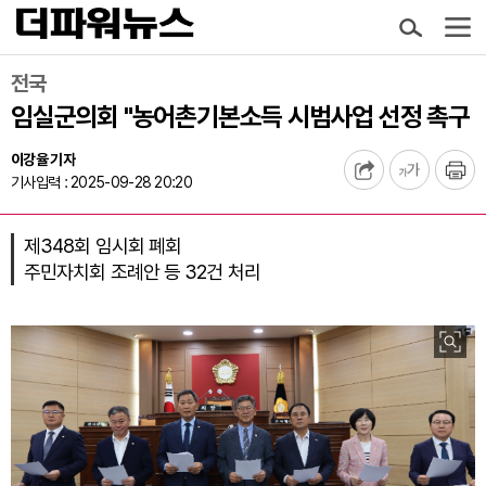
전국
임실군의회 "농어촌기본소득 시범사업 선정 촉구
이강율 기자
기사입력 : 2025-09-28 20:20
제348회 임시회 폐회
주민자치회 조례안 등 32건 처리