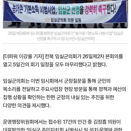
26일 제348회 임시회를 페회한 임실군의회가 "농어촌기본소득 시범사업" 임실군
선정을 촉구하고 있다.(사진=임실군의회)
[더파워 이강율 기자] 전북 임실군의회가 26일제2차 본회의를
열고 5일간의 회기 일정을 모두 마무리했다고 밝혔다.
임실군의회는 이번 임시회에서 군정질문을 통해 군민의
목소리를 전달하고 주요사업장 현장 방문을 통해 정책과 예산의
집행 상황을 확인하는 한편 군정의 내실 있는 추진을 위한
다양한 의견을 제시했다.
운영행정위원회에서는 접수된 17건의 안건 중 김정흠 의원이
대표발의한 ‘임실군 주민자치회 시범실시 및 설치·운영에 관한