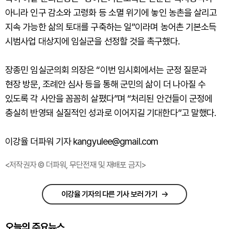
아니라 인구 감소와 고령화 등 소멸 위기에 놓인 농촌을 살리고
지속 가능한 삶의 토대를 구축하는 일”이라며 농어촌 기본소득
시범사업 대상지에 임실군을 선정할 것을 촉구했다.
장종민 임실군의회 의장은 “이번 임시회에서는 군정 질문과
현장 방문, 조례안 심사 등을 통해 군민의 삶이 더 나아질 수
있도록 각 사안을 꼼꼼히 살폈다”며 “처리된 안건들이 군정에
충실히 반영돼 실질적인 성과로 이어지길 기대한다”고 말했다.
이강율 더파워 기자 kangyulee@gmail.com
<저작권자 © 더파워, 무단전재 및 재배포 금지>
이강율 기자의 다른 기사 보러 가기
오늘의 주요뉴스