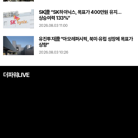
SK證 “SK하이닉스, 목표가 400만원 유지…
상승여력 133%”
2026.08.03 11:00
유진투자證 “아모레퍼시픽, 북미·유럽 성장에 목표가
상향”
2026.08.03 10:26
더파워LIVE