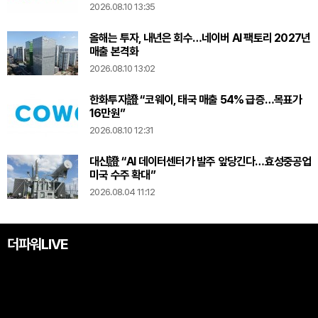
2026.08.10 13:35
올해는 투자, 내년은 회수…네이버 AI 팩토리 2027년
매출 본격화
2026.08.10 13:02
한화투자證 “코웨이, 태국 매출 54% 급증…목표가
16만원”
2026.08.10 12:31
대신證 “AI 데이터센터가 발주 앞당긴다…효성중공업
미국 수주 확대”
2026.08.04 11:12
더파워LIVE