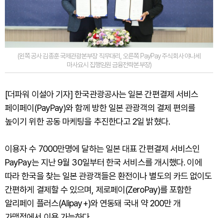
(왼쪽 공사 김종훈 국제관광본부장 직무대리, 오른쪽 PayPay 주식회사 야나세
마사요시 집행임원 금융전략본부장)
[더파워 이설아 기자] 한국관광공사는 일본 간편결제 서비스
페이페이(PayPay)와 함께 방한 일본 관광객의 결제 편의를
높이기 위한 공동 마케팅을 추진한다고 2일 밝혔다.
이용자 수 7000만명에 달하는 일본 대표 간편결제 서비스인
PayPay는 지난 9월 30일부터 한국 서비스를 개시했다. 이에
따라 한국을 찾는 일본 관광객들은 환전이나 별도의 카드 없이도
간편하게 결제할 수 있으며, 제로페이(ZeroPay)를 포함한
알리페이 플러스(Alipay+)와 연동돼 국내 약 200만 개
가맹점에서 이용 가능하다.