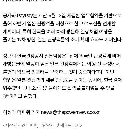
공사와 PayPay는 지난 9월 12일 체결한 업무협약을 기반으로
올해 하반기 일본 관광객을 대상으로 한 프로모션을 전개할
계획이다. 특히 한국을 여러 차례 방문해 일상처럼 여행을
즐기는 ‘N차 방한’ 일본 관광객들의 소비 확대 효과도 기대된다.
정근희 한국관광공사 일본팀장은 “전체 외국인 관광객에 비해
재방문율이 월등히 높은 일본 관광객에게는 여행 전 과정에서
불편이 없도록 인프라를 구축하는 것이 중요하다”며 “이번
협업은 일본 관광객의 체류 만족도를 높이는 동시에, 현금 결제
위주였던 국내 소상공인들에게도 활력을 불어넣을 수 있을
것”이라고 말했다.
이설아 더파워 기자 news@thepowernews.co.kr
<저작권자 © 더파워, 무단전재 및 재배포 금지>