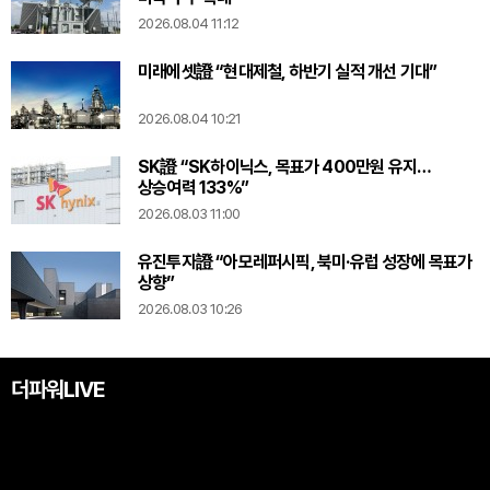
2026.08.04 11:12
미래에셋證 “현대제철, 하반기 실적 개선 기대”
2026.08.04 10:21
SK證 “SK하이닉스, 목표가 400만원 유지…
상승여력 133%”
2026.08.03 11:00
유진투자證 “아모레퍼시픽, 북미·유럽 성장에 목표가
상향”
2026.08.03 10:26
더파워LIVE