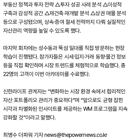
부동산 정책과 투자 전략 △투자 성공 사례 분석 △이성적
구축과 감성적 공간 △재건축·재개발 분석 △상권 매물 분석
등으로 구성됐으며, 상속·증여 절세 전략까지 다뤄 실질적인
자산관리 역량을 높일 수 있도록 했다.
마지막 회차에는 성수동과 뚝섬 일대를 직접 방문하는 현장
학습이 진행됐다. 참가자들은 시세·입지·거래 동향·물건 정보
등을 직접 확인하며 시장 트렌드를 체험적으로 학습했다. 총
22명의 고객이 이번 아카데미를 수료했다.
신한라이프 관계자는 “변화하는 시장 환경 속에서 합리적인
자산 포트폴리오 관리가 중요하다”며 “앞으로도 균형 잡힌
시각과 차별화된 인사이트를 제공하는 WM 프로그램을 지속
강화할 것”이라고 말했다.
최병수 더파워 기자 news@thepowernews.co.kr