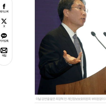
페이스북
X
카카오톡
메일
이날 강연을 맡은 최장혁 전 개인정보보호위원회 부위원장이 