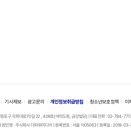
기사제보
광고문의
개인정보취급방침
청소년보호정책
이
구 국회대로70길 22 , 408호(여의도동, 금강빌딩) | 대표전화 : 02-784-7717 |
| 법인명 : 주식회사 더파워미디어 | 등록번호 : 서울 아05063 | 등록일 : 2018-03-31 