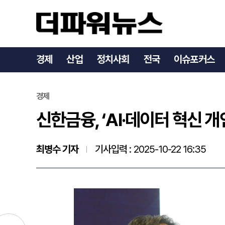
신한금융, ‘AI·데이터 혁신
경제
산업
정치사회
전국
이슈포커스
경제
신한금융, ‘AI·데이터 혁신 
최병수 기자
기사입력 :
2025-10-22 16:35