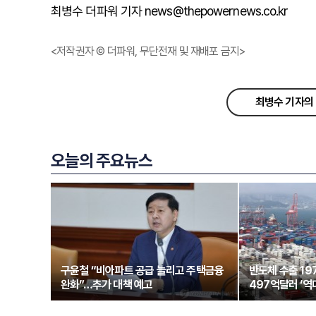
최병수 더파워 기자 news@thepowernews.co.kr
<저작권자 © 더파워, 무단전재 및 재배포 금지>
최병수 기자의 
오늘의 주요뉴스
구윤철 “비아파트 공급 늘리고 주택금융
반도체 수출 1
완화”…추가 대책 예고
497억달러 ‘역