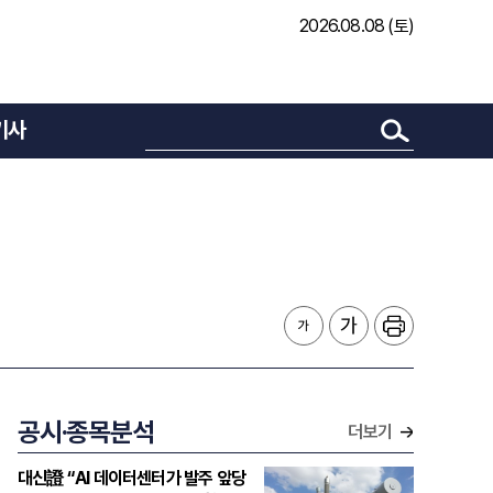
2026.08.08 (토)
기사
공시·종목분석
더보기
대신證 “AI 데이터센터가 발주 앞당