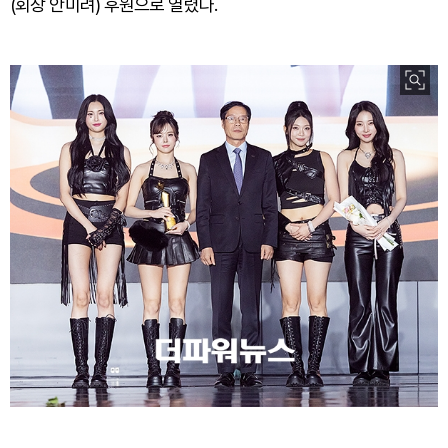
(회장 안미려) 후원으로 열렸다.