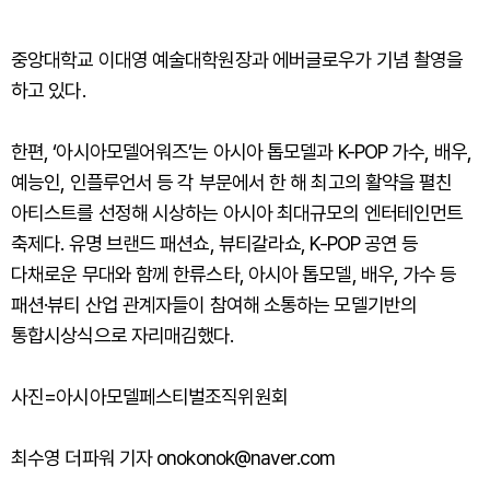
중앙대학교 이대영 예술대학원장과 에버글로우가 기념 촬영을
하고 있다.
한편, ‘아시아모델어워즈’는 아시아 톱모델과 K-POP 가수, 배우,
예능인, 인플루언서 등 각 부문에서 한 해 최고의 활약을 펼친
아티스트를 선정해 시상하는 아시아 최대규모의 엔터테인먼트
축제다. 유명 브랜드 패션쇼, 뷰티갈라쇼, K-POP 공연 등
다채로운 무대와 함께 한류스타, 아시아 톱모델, 배우, 가수 등
패션·뷰티 산업 관계자들이 참여해 소통하는 모델기반의
통합시상식으로 자리매김했다.
사진=아시아모델페스티벌조직위원회
최수영 더파워 기자 onokonok@naver.com