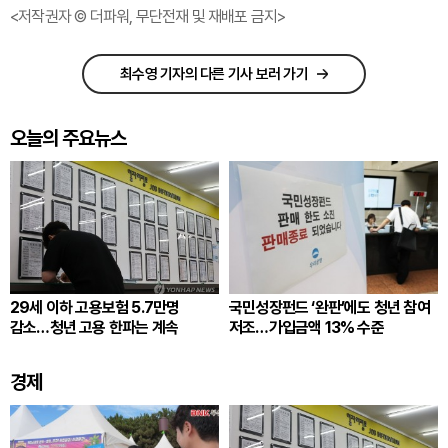
<저작권자 © 더파워, 무단전재 및 재배포 금지>
최수영 기자의 다른 기사 보러 가기
오늘의 주요뉴스
29세 이하 고용보험 5.7만명
국민성장펀드 ‘완판’에도 청년 참여
감소…청년 고용 한파는 계속
저조…가입금액 13% 수준
경제