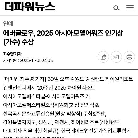
연예
에버글로우, 2025 아시아모델어워즈 인기상
(가수) 수상
최수영 기자
기사입력 : 2025-11-01 04:08
[더파워 최수영 기자] 30일 오후 강원도 강원랜드 하이원리조트
컨벤션센터에서 '20주년 2025 하이원리조트
아시아모델페스티벌-아시아모델어워즈'가
아시아모델페스티벌조직위원회(회장 양의식)&
한국국제문화교류진흥원(원장 박창식) 주최&주관,
강원특별자치도, 정선군, 제천시, 하이원리조트(강원랜드
대표이사 직무대행 최철규), 한국메이크업전문가직업교류협회