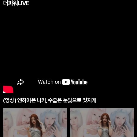
더파워LIVE
(영상) 엔하이픈 니키, 수줍은 눈빛으로 멋지게