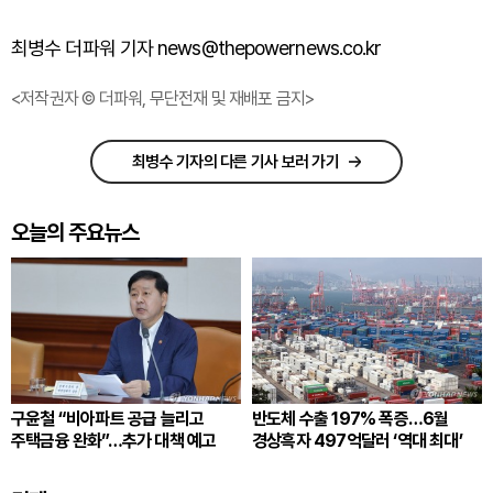
최병수 더파워 기자 news@thepowernews.co.kr
<저작권자 © 더파워, 무단전재 및 재배포 금지>
최병수 기자의 다른 기사 보러 가기
오늘의 주요뉴스
구윤철 “비아파트 공급 늘리고
반도체 수출 197% 폭증…6월
주택금융 완화”…추가 대책 예고
경상흑자 497억달러 ‘역대 최대’