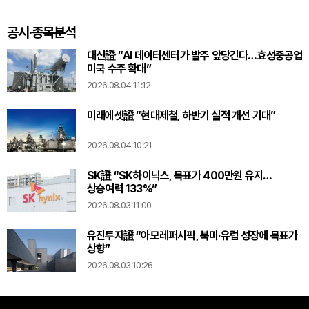
공시·종목분석
대신證 “AI 데이터센터가 발주 앞당긴다…효성중공업
미국 수주 확대”
2026.08.04 11:12
미래에셋證 “현대제철, 하반기 실적 개선 기대”
2026.08.04 10:21
SK證 “SK하이닉스, 목표가 400만원 유지…
상승여력 133%”
2026.08.03 11:00
유진투자證 “아모레퍼시픽, 북미·유럽 성장에 목표가
상향”
2026.08.03 10:26