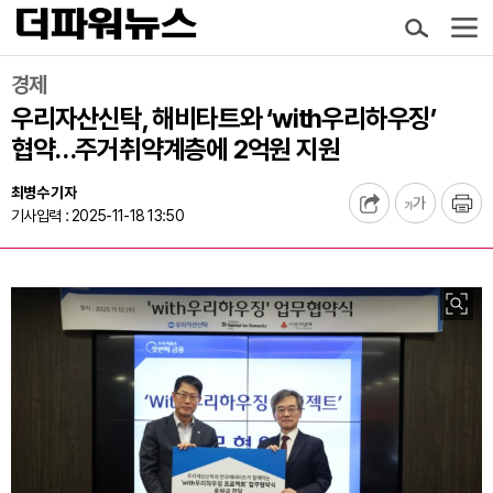
경제
우리자산신탁, 해비타트와 ‘with우리하우징’
협약…주거취약계층에 2억원 지원
최병수 기자
기사입력 : 2025-11-18 13:50