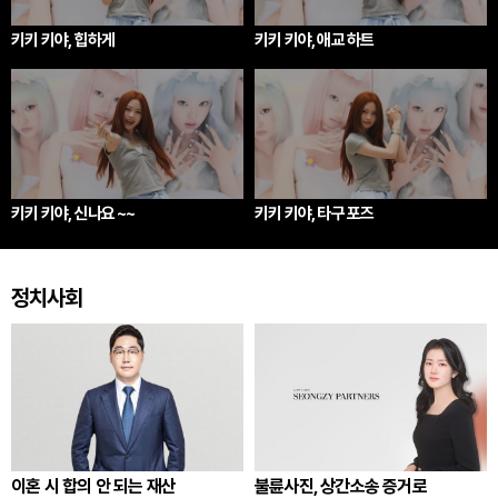
키키 키야, 힙하게
키키 키야, 애교 하트
키키 키야, 신나요 ~~
키키 키야, 타구 포즈
정치사회
이혼 시 합의 안 되는 재산
불륜사진, 상간소송 증거로