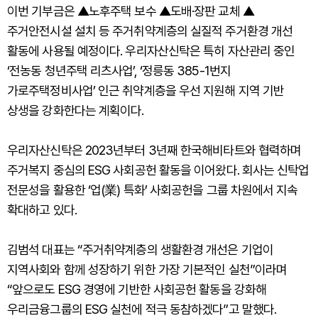
이번 기부금은 ▲노후주택 보수 ▲도배·장판 교체 ▲
주거안전시설 설치 등 주거취약계층의 실질적 주거환경 개선
활동에 사용될 예정이다. 우리자산신탁은 특히 자산관리 중인
‘전농동 청년주택 리츠사업’, ‘정릉동 385-1번지
가로주택정비사업’ 인근 취약계층을 우선 지원해 지역 기반
상생을 강화한다는 계획이다.
우리자산신탁은 2023년부터 3년째 한국해비타트와 협력하며
주거복지 중심의 ESG 사회공헌 활동을 이어왔다. 회사는 신탁업
전문성을 활용한 ‘업(業) 특화’ 사회공헌을 그룹 차원에서 지속
확대하고 있다.
김범석 대표는 “주거취약계층의 생활환경 개선은 기업이
지역사회와 함께 성장하기 위한 가장 기본적인 실천”이라며
“앞으로도 ESG 경영에 기반한 사회공헌 활동을 강화해
우리금융그룹의 ESG 실천에 적극 동참하겠다”고 말했다.