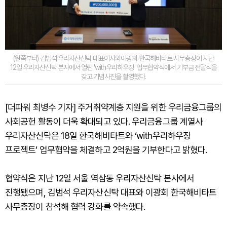
(왼쪽부터) 김범석 우리자산신탁 대표이사와이광회 한국해비타트 사무총장이 지난
12일 우리자산신탁 본사에서 열린 'with우리하우징' 업무협약식에서 기부금 전달식을
갖고 기념사진을 촬영했다.
[더파워 최병수 기자] 주거취약계층 지원을 위한 우리금융그룹의
사회공헌 활동이 더욱 확대되고 있다. 우리금융그룹 계열사
우리자산신탁은 18일 한국해비타트와 ‘with우리하우징
프로젝트’ 업무협약을 체결하고 2억원을 기부한다고 밝혔다.
협약식은 지난 12일 서울 역삼동 우리자산신탁 본사에서
진행됐으며, 김범석 우리자산신탁 대표와 이광회 한국해비타트
사무총장이 참석해 협력 강화를 약속했다.