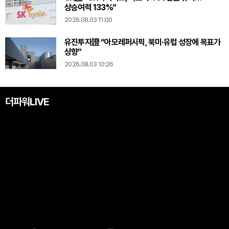
상승여력 133%”
2026.08.03 11:00
유진투자證 “아모레퍼시픽, 북미·유럽 성장에 목표가
상향”
2026.08.03 10:26
더파워LIVE