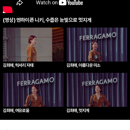
(영상) 엔하이픈 니키, 수줍은 눈빛으로 멋지게
김희애, 럭셔리 자태
김희애, 아름다운 미소
김희애, 여유로움
김희애, 멋지게