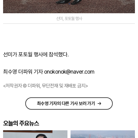
선미, 포토월 행사
선미가
포토월
행사에
참석했다
.
최수영 더파워 기자 onokonok@naver.com
<저작권자 © 더파워, 무단전재 및 재배포 금지>
최수영 기자의 다른 기사 보러 가기
오늘의 주요뉴스