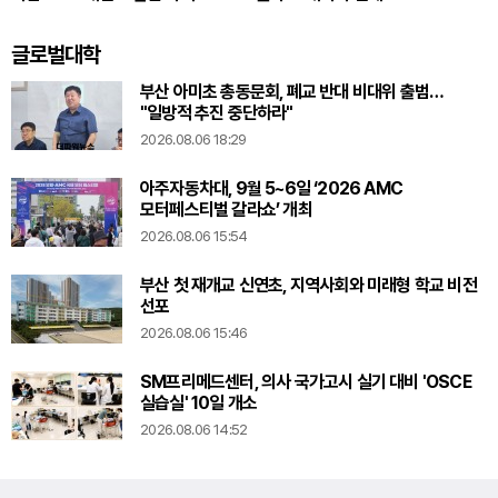
글로벌대학
부산 아미초 총동문회, 폐교 반대 비대위 출범…
"일방적 추진 중단하라"
2026.08.06 18:29
아주자동차대, 9월 5~6일 ‘2026 AMC
모터페스티벌 갈라쇼’ 개최
2026.08.06 15:54
부산 첫 재개교 신연초, 지역사회와 미래형 학교 비전
선포
2026.08.06 15:46
SM프리메드센터, 의사 국가고시 실기 대비 'OSCE
실습실' 10일 개소
2026.08.06 14:52