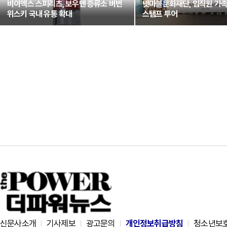
비이엑스 스피리츠, 보우맨 증류소 버번
넷마블문화재단, 임직원 가
위스키 국내 유통 확대
스탬프 투어
신문사소개
기사제보
광고문의
개인정보취급방침
청소년보