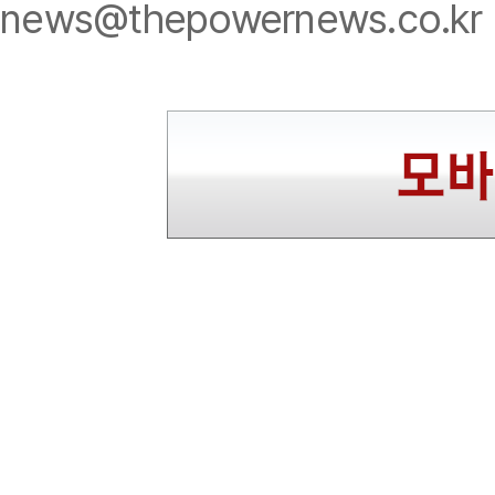
news@thepowernews.co.kr