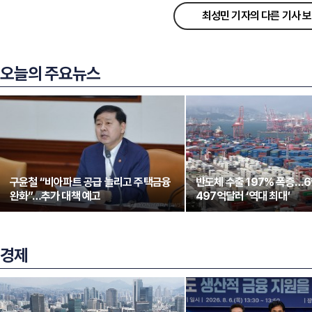
최성민 기자의 다른 기사 
오늘의 주요뉴스
구윤철 “비아파트 공급 늘리고 주택금융
반도체 수출 197% 폭증…
완화”…추가 대책 예고
497억달러 ‘역대 최대’
경제