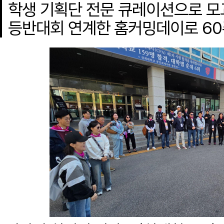
학생 기획단 전문 큐레이션으로 모
등반대회 연계한 홈커밍데이로 60