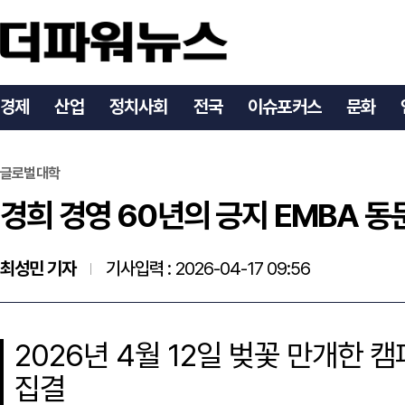
경희 경영 60년의 긍지 EMBA 동문
경제
산업
정치사회
전국
이슈포커스
문화
글로벌대학
경희 경영 60년의 긍지 EMBA 
최성민 기자
기사입력 :
2026-04-17 09:56
2026년 4월 12일 벚꽃 만개한 캠
집결