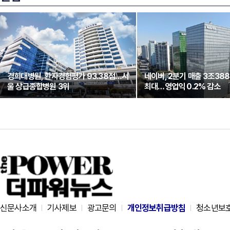
경희대병원, 환자경험평가 93.38점…서
네이버, 2분기 매출 3조38
울 상급종합병원 3위
최대…영업익 0.2% 감소
신문사소개
기사제보
광고문의
개인정보취급방침
청소년보