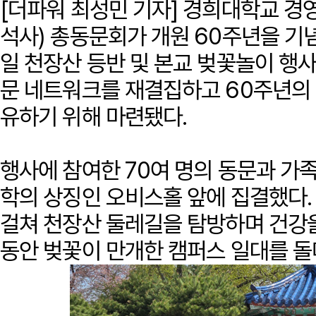
[더파워 최성민 기자] 경희대학교 경
석사) 총동문회가 개원 60주년을 기념
일 천장산 등반 및 본교 벚꽃놀이 행사
문 네트워크를 재결집하고 60주년의
유하기 위해 마련됐다.
행사에 참여한 70여 명의 동문과 가족
학의 상징인 오비스홀 앞에 집결했다. 
걸쳐 천장산 둘레길을 탐방하며 건강을
동안 벚꽃이 만개한 캠퍼스 일대를 돌