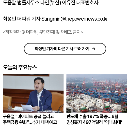
도움말 법률사무소 나인(부산) 이유진 대표변호사
최성민 더파워 기자 Sungmin@thepowernews.co.kr
<저작권자 © 더파워, 무단전재 및 재배포 금지>
최성민 기자의 다른 기사 보러 가기
오늘의 주요뉴스
구윤철 “비아파트 공급 늘리고
반도체 수출 197% 폭증…6월
주택금융 완화”…추가 대책 예고
경상흑자 497억달러 ‘역대 최대’