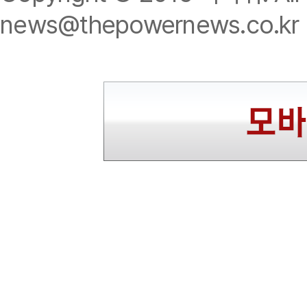
news@thepowernews.co.kr