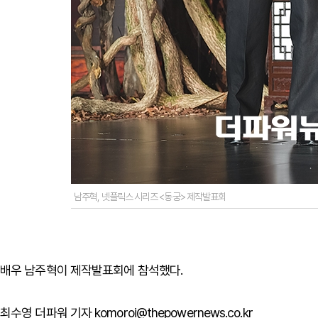
남주혁, 넷플릭스 시리즈 <동궁> 제작발표회
배우 남주혁이 제작발표회에 참석했다.
최수영 더파워 기자 komoroi@thepowernews.co.kr