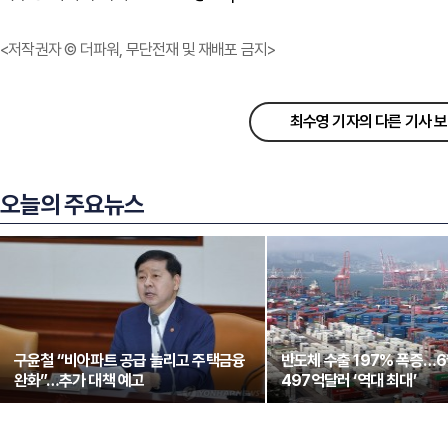
<저작권자 © 더파워, 무단전재 및 재배포 금지>
최수영 기자의 다른 기사 
오늘의 주요뉴스
구윤철 “비아파트 공급 늘리고 주택금융
반도체 수출 197% 폭증…
완화”…추가 대책 예고
497억달러 ‘역대 최대’