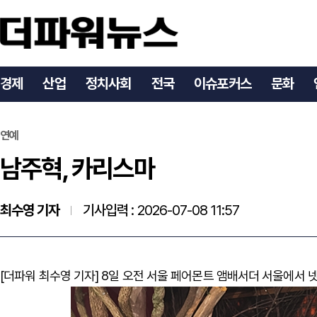
남주혁, 카리스마
경제
산업
정치사회
전국
이슈포커스
문화
연예
남주혁, 카리스마
최수영 기자
기사입력 :
2026-07-08 11:57
[더파워 최수영 기자] 8일 오전 서울 페어몬트 앰배서더 서울에서