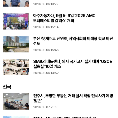
2026.08.06 18:29
아주자동차대, 9월 5~6일 ‘2026 AMC
모터페스티벌 갈라쇼’ 개최
2026.08.06 15:54
부산 첫 재개교 신연초, 지역사회와 미래형 학교 비전
선포
2026.08.06 15:46
SM프리메드센터, 의사 국가고시 실기 대비 'OSCE
실습실' 10일 개소
2026.08.06 14:52
전국
전주시, 투명한 부동산 거래 질서 확립·전세사기 예방
‘맞손’
2026.08.07 20:16