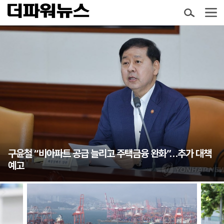
구윤철 “비아파트 공급 늘리고 주택금융 완화”…추가 대책
예고