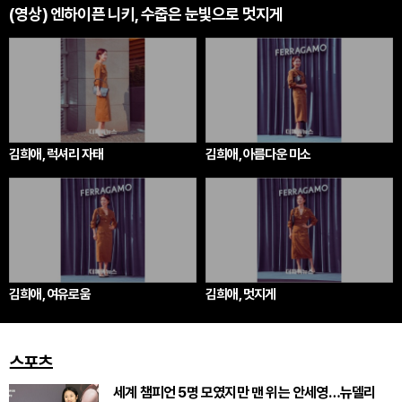
(영상) 엔하이픈 니키, 수줍은 눈빛으로 멋지게
김희애, 럭셔리 자태
김희애, 아름다운 미소
김희애, 여유로움
김희애, 멋지게
스포츠
세계 챔피언 5명 모였지만 맨 위는 안세영…뉴델리