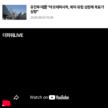
유진투자證 “아모레퍼시픽, 북미·유럽 성장에 목표가
상향”
2026.08.03 10:26
더파워LIVE