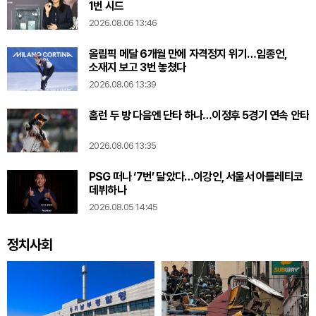
1번 시드
2026.08.06 13:46
올림픽 메달 6개월 만에 자격정지 위기…임종언,
소재지 보고 3번 놓쳤다
2026.08.06 13:39
홈런 두 방 다음엔 단타 하나…이정후 5경기 연속 안타
2026.08.06 13:35
PSG 떠나 ‘7번’ 달았다…이강인, 서울서 아틀레티코
데뷔하나
2026.08.05 14:45
정치사회