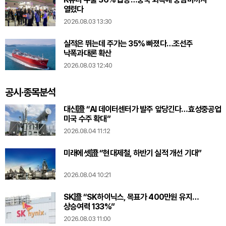
열렸다
2026.08.03 13:30
실적은 뛰는데 주가는 35% 빠졌다…조선주
낙폭과대론 확산
2026.08.03 12:40
공시·종목분석
대신證 “AI 데이터센터가 발주 앞당긴다…효성중공업
미국 수주 확대”
2026.08.04 11:12
미래에셋證 “현대제철, 하반기 실적 개선 기대”
2026.08.04 10:21
SK證 “SK하이닉스, 목표가 400만원 유지…
상승여력 133%”
2026.08.03 11:00