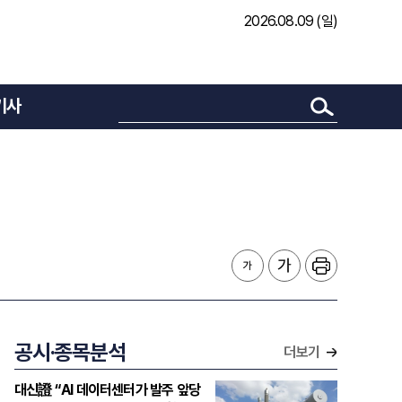
2026.08.09 (일)
기사
공시·종목분석
더보기
대신證 “AI 데이터센터가 발주 앞당