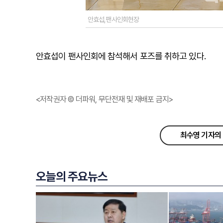
안효섭,팬사인회현장
안효섭이 팬사인회에 참석해서 포즈를 취하고 있다.
<저작권자 © 더파워, 무단전재 및 재배포 금지>
최수영 기자의 
오늘의 주요뉴스