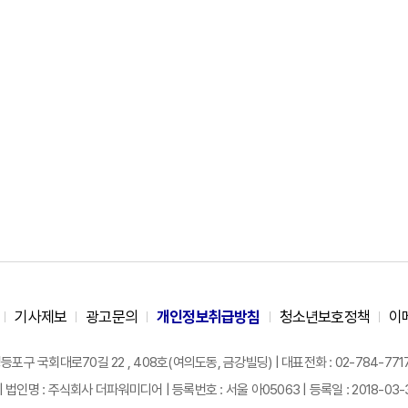
기사제보
광고문의
개인정보취급방침
청소년보호정책
이
구 국회대로70길 22 , 408호(여의도동, 금강빌딩) | 대표전화 : 02-784-7717 |
| 법인명 : 주식회사 더파워미디어 | 등록번호 : 서울 아05063 | 등록일 : 2018-03-31 