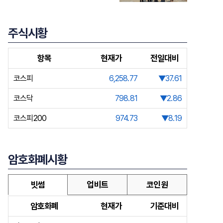
주식시황
항목
현재가
전일대비
코스피
6,258.77
▼37.61
코스닥
798.81
▼2.86
코스피200
974.73
▼8.19
암호화폐시황
빗썸
업비트
코인원
암호화폐
현재가
기준대비