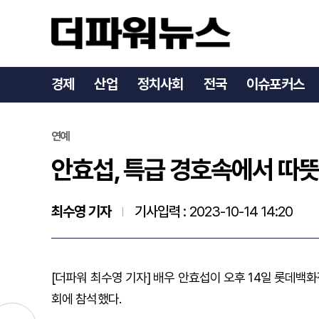
안효섭, 특급 경호속에서 
경제
산업
정치사회
전국
이슈포커스
연예
안효섭, 특급 경호속에서 따
최수영 기자
기사입력 :
2023-10-14 14:20
[더파워 최수영 기자] 배우 안효섭이 오후 14일 롯데백
회에 참석했다.