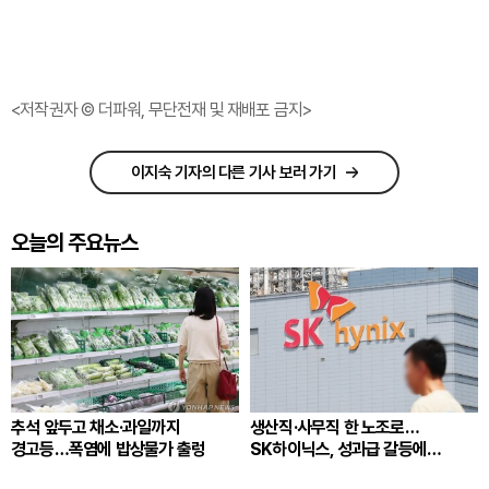
<저작권자 © 더파워, 무단전재 및 재배포 금지>
이지숙 기자의 다른 기사 보러 가기
오늘의 주요뉴스
추석 앞두고 채소·과일까지
생산직·사무직 한 노조로…
경고등…폭염에 밥상물가 출렁
SK하이닉스, 성과급 갈등에
통합노조 추진