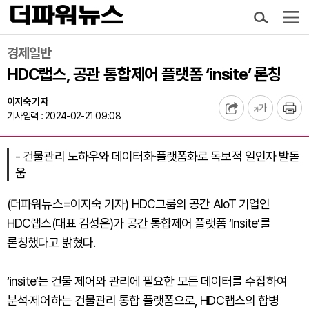
경제일반
HDC랩스, 공관 통합제어 플랫폼 ‘insite’ 론칭
이지숙 기자
기사입력 : 2024-02-21 09:08
- 건물관리 노하우와 데이터화·플랫폼화로 독보적 일인자 발돋
움
(더파워뉴스=이지숙 기자) HDC그룹의 공간 AIoT 기업인
HDC랩스(대표 김성은)가 공간 통합제어 플랫폼 ‘Insite’를
론칭했다고 밝혔다.
‘insite’는 건물 제어와 관리에 필요한 모든 데이터를 수집하여
분석·제어하는 건물관리 통합 플랫폼으로, HDC랩스의 합병