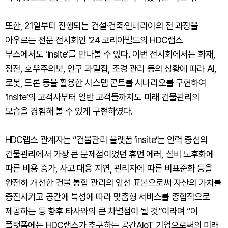
또한, 21일부터 진행되는 건설·건축·인테리어의 전 과정을
아우르는 전문 전시회인 ‘24 코리아빌드의 HDC랩스
부스에서도 ‘insite’를 만나볼 수 있다. 이번 전시회에서는 화재,
정전, 호우주의보, 인구 과밀집, 조경 관리 등의 상황에 따라 AI,
로봇, 드론 등을 활용한 시스템 콘트롤 시나리오를 구현하여
‘insite’의 고객사부터 일반 고객들까지도 미래 건물관리의
모습을 경험해 볼 수 있게 구현하였다.
HDC랩스 관계자는 “건물관리 플랫폼 ’insite’는 인력 중심의
건물관리에서 가장 큰 문제점이었던 휴먼 에러, 설비 노후화에
따른 비용 증가, 사고 대응 지연, 관리자에 따른 비표준화 등을
완전히 개선한 건물 통합 관리의 앞선 표본으로써 자산의 가치를
증진시키고 공간에 특성에 따라 맞춤형 서비스를 종합적으로
제공하는 등 향후 타사와의 큰 차별점이 될 것”이라며 “이
플랫폼에는 HDC랩스가 추구하는 공간AIoT 기업으로써의 미래