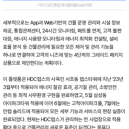
이미지:공간통합제어플랫폼‘insite’의BI
세부적으로는 App과 Web기반의 건물 운영 관리와 시설 정보
제공, 통합관제센터, 24시간 모니터링, 패트롤 연계, 고객 불편
대응, 에너지 사용량 모니터링과 에너지 최적화 컨설팅, 설비
효율 분석 등 건물관리에 필요한 모든 제어 및 관리 기능을
하나로 연결하여 고객의 니즈에 맞는 4단계의 그레이드 패키지
상품으로 제안한다는 계획이다.
이 플랫폼은 HDC랩스의 사옥인 서초동 랩스타워에 지난 ‘23년
3월부터 적용되어 에너지 절감 효과, 공기질 관리, 소방안전
관리 등 최적 사무환경 구현을 완료하였고, 5월 삼성동
아이파크타워 적용에 이어 6월에는 고척아이파크몰, 7월에는
안랩 솔리드에 적용되어 모든 세부 기능과 서비스의 현장 실증이
완료되었다. 현재는 HDC랩스가 관리하는 전 사업장으로 적용
확대 중으로 건물관리의 새로운 표준이 되겠다는 목표다.