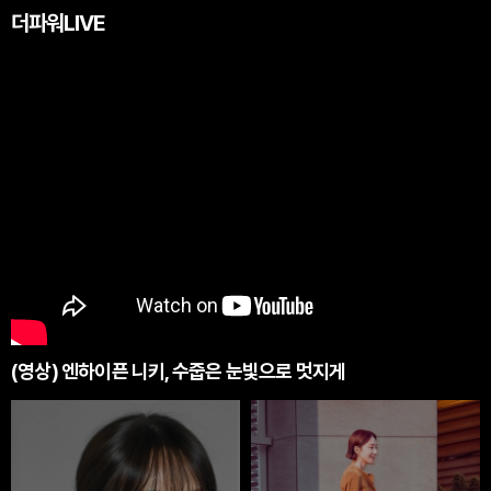
더파워LIVE
(영상) 엔하이픈 니키, 수줍은 눈빛으로 멋지게