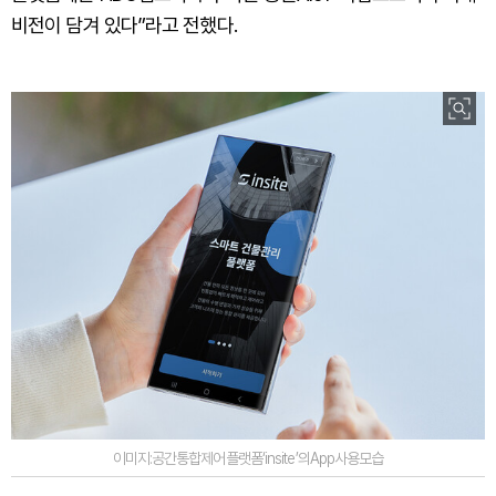
비전이 담겨 있다”라고 전했다.
이미지:공간통합제어플랫폼‘insite’의App사용모습