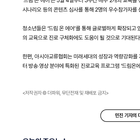
‘드림 온 에어’는 5월 4일부터 3주간 매주 2개의 교육
시나리오 등의 콘텐츠 심사를 통해 2명의 우수참가자를 선
청소년들은 ‘드림 온 에어’를 통해 글로벌하게 확장되고 
의 교육으로 진로 구체화에도 도움이 될 것으로 기대된다
한편, 아시아교류협회는 미래세대의 성장과 역량강화를 지원
터 방송‧영상 분야에 특화된 진로교육 프로그램 ‘드림온에
<저작권자 © 더파워, 무단전재 및 재배포 금지>
민진 기자의 