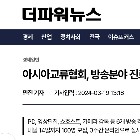
아시아교류협회, 방송분야 진
경제
산업
정치사회
전국
이슈포커스
경제일반
아시아교류협회, 방송분야 진로
민진 기자
기사입력 :
2024-03-19 13:18
PD, 영상편집, 쇼호스트, 카메라 감독 등 6개 방송
내달 14일까지 100명 모집, 3주간 온라인으로 실