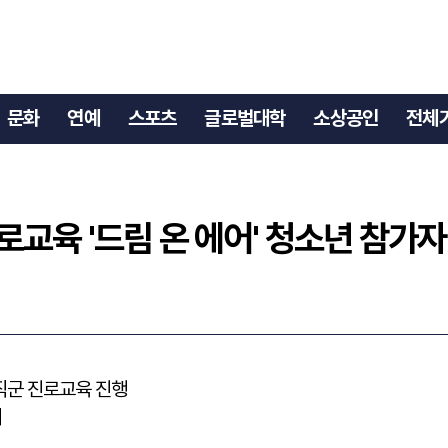
로교육 '드림 온 에어' 청소년 참가자 모집
문화
연예
스포츠
글로벌대학
소상공인
전체
교육 '드림 온 에어' 청소년 참가자
 직군 진로교육 진행
시