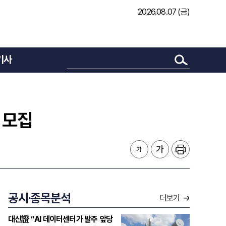
2026.08.07 (금)
기사
 모집
공시·종목분석
더보기
대신證 “AI 데이터센터가 발주 앞당