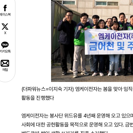
페이스북
X
카카오톡
메일
(더파워뉴스=이지숙 기자) 엠케이전자는 봄을 맞아 임직
활동을 진행했다
엠케이전자는 봉사단 위드유를 4년째 운영해 오고 있으며,
사회에 대한 공헌활동을 목적으로 운영해 오고 있다. 금번