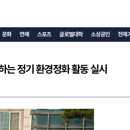
께하는 정기 환경정화 활동 실시
문화
연예
스포츠
글로벌대학
소상공인
전체
하는 정기 환경정화 활동 실시