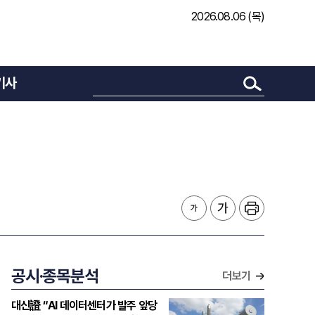
2026.08.06 (목)
기사
공시·종목분석
더보기
대신證 “AI 데이터센터가 발주 앞당