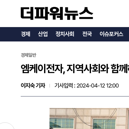
엠케이전자, 지역사회와 함
경제
산업
정치사회
전국
이슈포커스
경제일반
엠케이전자, 지역사회와 함께
이지숙 기자
기사입력 :
2024-04-12 12:00