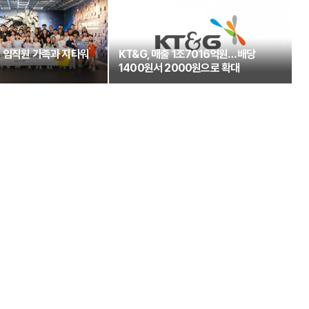
 임직원 가족과 지타워
KT&G, 매출 1조7016억원…배당
1400원서 2000원으로 확대