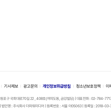
기사제보
광고문의
개인정보취급방침
청소년보호정책
이
구 국회대로70길 22 , 408호(여의도동, 금강빌딩) | 대표전화 : 02-784-7717 |
| 법인명 : 주식회사 더파워미디어 | 등록번호 : 서울 아05063 | 등록일 : 2018-03-31 