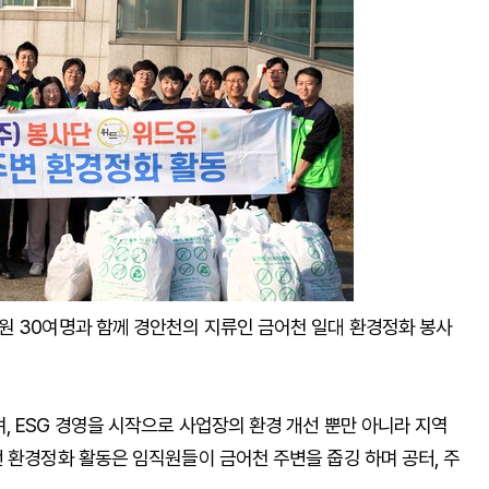
원 30여명과 함께 경안천의 지류인 금어천 일대 환경정화 봉사
 ESG 경영을 시작으로 사업장의 환경 개선 뿐만 아니라 지역
 환경정화 활동은 임직원들이 금어천 주변을 줍깅 하며 공터, 주