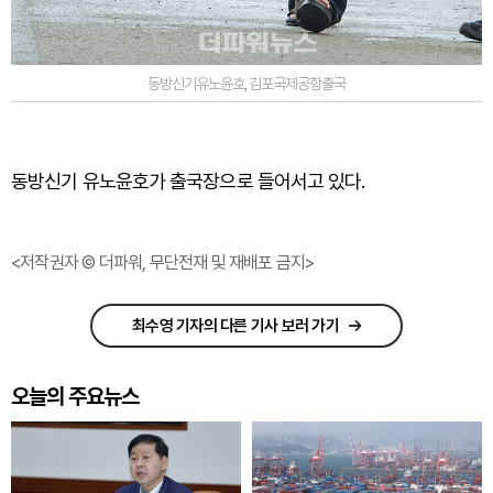
동방신기유노윤호,김포국제공항출국
동방신기 유노윤호가 출국장으로 들어서고 있다.
<저작권자 © 더파워, 무단전재 및 재배포 금지>
최수영 기자의 다른 기사 보러 가기
오늘의 주요뉴스