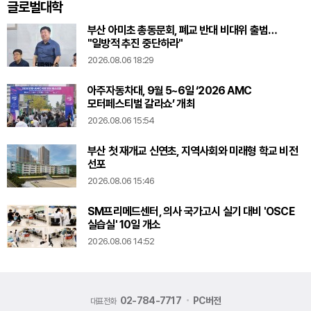
글로벌대학
부산 아미초 총동문회, 폐교 반대 비대위 출범…
"일방적 추진 중단하라"
2026.08.06 18:29
아주자동차대, 9월 5~6일 ‘2026 AMC
모터페스티벌 갈라쇼’ 개최
2026.08.06 15:54
부산 첫 재개교 신연초, 지역사회와 미래형 학교 비전
선포
2026.08.06 15:46
SM프리메드센터, 의사 국가고시 실기 대비 'OSCE
실습실' 10일 개소
2026.08.06 14:52
02-784-7717
PC버전
대표전화