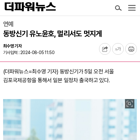
연예
동방신기 유노윤호, 멀리서도 멋지게
최수영 기자
기사입력 : 2024-08-05 11:50
(더파워뉴스=최수영 기자) 동방신기가 5일 오전 서울
김포국제공항을 통해서 일본 일정차 출국하고 있다.