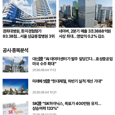
경희대병원, 환자경험평가
네이버, 2분기 매출 3조3888억원
93.38점…서울 상급종합병원 3위
사상 최대…영업익 0.2% 감소
공시·종목분석
대신證 “AI 데이터센터가 발주 앞당긴다…효성중공업
미국 수주 확대”
2026.08.04 11:12
미래에셋證 “현대제철, 하반기 실적 개선 기대”
2026.08.04 10:21
SK證 “SK하이닉스, 목표가 400만원 유지…
상승여력 133%”
2026.08.03 11:00