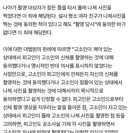
나아가 촬영 대상자가 잠든 틈을 타서 몰래 나체 사진을
찍었다면 이 죄에 해당된다. 설사 평소 여자 친구가 나체사진을
찍는 것에 동의한 적이 있다고 해도 “촬영 당시”에 동의한 바가
없다면 이 죄에 해당한다.
이에 대한 대법원의 판례에 따르면 “고소인이 깨어 있는
상태에서 피고인이 고소인의 신체를 촬영하는 것에 대해
동의했다거나 명시적인 반대 의사를 표시하지 않았다는
사정만으로, 고소인이 피고인에게 언제든지 자신의 신체를
촬영하는 것에 동의했다거나 고소인이 잠들어 있는 상태에서
나체 사진을 촬영하는 것에 대해서까지 묵시적으로
동의하였다고 쉽게 단정할 수 없다. 피고인은 고소인으로부터
신체 촬영 영상을 지우라는 말을 들어온 점, 고소인이 자고 있는
상태에서 피고인이 몰래 고소인의 나체 사진을 촬영한 점 등을
고려하면, 피고인도 공소사실 기재 각 사진을 촬영하면서
고소인의 의사에 반하여 촬영한다는 미필적 인식이 있었던