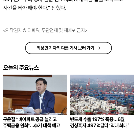
사건을 타개해야 한다.” 전했다.
<저작권자 © 더파워, 무단전재 및 재배포 금지>
최성민 기자의 다른 기사 보러 가기
오늘의 주요뉴스
구윤철 “비아파트 공급 늘리고
반도체 수출 197% 폭증…6월
주택금융 완화”…추가 대책 예고
경상흑자 497억달러 ‘역대 최대’