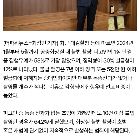
(더파워뉴스=최성민 기자) 최근 대검찰청 등에 따르면 2024년
1월부터 5월까지 '공중화장실 내 불법 촬영' 피고인의 1심 판결
중 집행유예가 58%로 가장 많았으며, 징역형이 30% 벌금형이
12%로 나타났다. 불법 촬영은 7년 이하 징역 또는 5천만 원 이하
벌금형에 처해지는 중대범죄이지만 대부분 동종전과가 없거나
촬영물 개수가 적다는 이유로 감형되어 집행유예 선고 비중이
높았다.
피고인 중 동종 전과가 없는 초범이 76%인데도 10건 이상 불법
촬영한 경우가 64.2%에 달했으며, 화장실 불법 촬영이 초범
혹은 재범에 관계없이 지속적으로 발생하는 범죄에 해당된다.