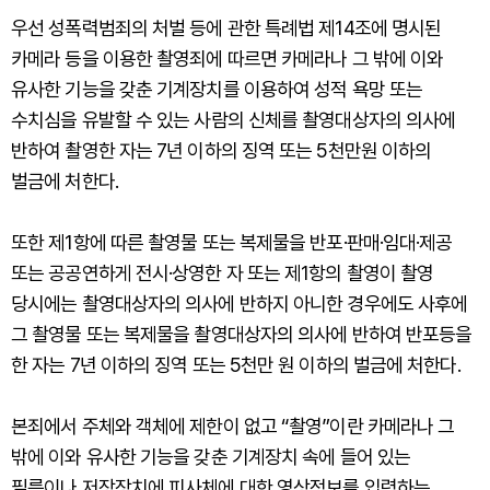
우선 성폭력범죄의 처벌 등에 관한 특례법 제14조에 명시된
카메라 등을 이용한 촬영죄에 따르면 카메라나 그 밖에 이와
유사한 기능을 갖춘 기계장치를 이용하여 성적 욕망 또는
수치심을 유발할 수 있는 사람의 신체를 촬영대상자의 의사에
반하여 촬영한 자는 7년 이하의 징역 또는 5천만원 이하의
벌금에 처한다.
또한 제1항에 따른 촬영물 또는 복제물을 반포·판매·임대·제공
또는 공공연하게 전시·상영한 자 또는 제1항의 촬영이 촬영
당시에는 촬영대상자의 의사에 반하지 아니한 경우에도 사후에
그 촬영물 또는 복제물을 촬영대상자의 의사에 반하여 반포등을
한 자는 7년 이하의 징역 또는 5천만 원 이하의 벌금에 처한다.
본죄에서 주체와 객체에 제한이 없고 “촬영”이란 카메라나 그
밖에 이와 유사한 기능을 갖춘 기계장치 속에 들어 있는
필름이나 저장장치에 피사체에 대한 영상정보를 입력하는