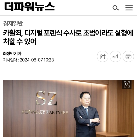
경제일반
카촬죄, 디지털 포렌식 수사로 초범이라도 실형에
처할 수 있어
최성민 기자
기사입력 : 2024-08-07 10:28