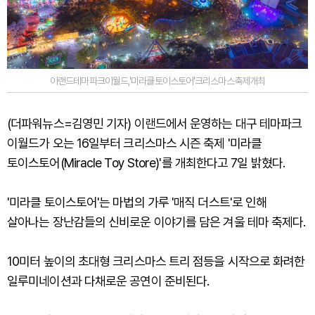
이랜드테마파크이월드,'미라클토이스토어'크리스마스축제개최
(더파워뉴스=김영민 기자) 이랜드에서 운영하는 대구 테마파크
이월드가 오는 16일부터 크리스마스 시즌 축제 '미라클
토이스토어(Miracle Toy Store)'를 개최한다고 7일 밝혔다.
'미라클 토이스토어'는 마법의 가루 '매직 더스트'로 인해
살아나는 장난감들의 신비로운 이야기를 담은 겨울 테마 축제다.
10미터 높이의 초대형 크리스마스 트리 점등을 시작으로 화려한
일루미네이션과 다채로운 공연이 준비된다.