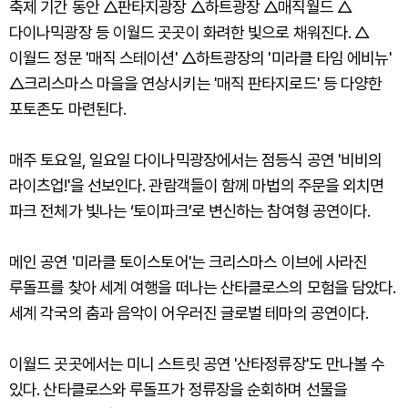
축제 기간 동안 △판타지광장 △하트광장 △매직월드 △
다이나믹광장 등 이월드 곳곳이 화려한 빛으로 채워진다. △
이월드 정문 '매직 스테이션' △하트광장의 '미라클 타임 에비뉴'
△크리스마스 마을을 연상시키는 '매직 판타지로드' 등 다양한
포토존도 마련된다.
매주 토요일, 일요일 다이나믹광장에서는 점등식 공연 '비비의
라이츠업!'을 선보인다. 관람객들이 함께 마법의 주문을 외치면
파크 전체가 빛나는 ‘토이파크’로 변신하는 참여형 공연이다.
메인 공연 '미라클 토이스토어'는 크리스마스 이브에 사라진
루돌프를 찾아 세계 여행을 떠나는 산타클로스의 모험을 담았다.
세계 각국의 춤과 음악이 어우러진 글로벌 테마의 공연이다.
이월드 곳곳에서는 미니 스트릿 공연 '산타정류장'도 만나볼 수
있다. 산타클로스와 루돌프가 정류장을 순회하며 선물을