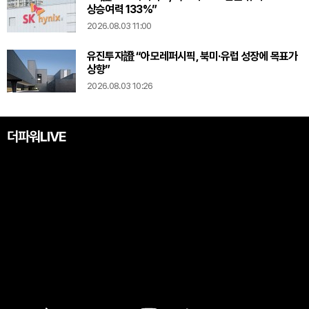
상승여력 133%”
2026.08.03 11:00
유진투자證 “아모레퍼시픽, 북미·유럽 성장에 목표가
상향”
2026.08.03 10:26
더파워LIVE