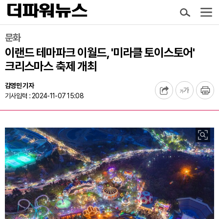
문화
이랜드 테마파크 이월드, '미라클 토이스토어'
크리스마스 축제 개최
김영민 기자
기사입력 : 2024-11-07 15:08