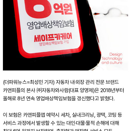
(더파워뉴스=최성민 기자) 자동차 내·외장 관리 전문 브랜드
카앤피플의 본사 ㈜자동차와사람(대표 양영제)은 2018년부터
올해로 8년 연속 영업배상책임보험을 갱신했다고 밝혔다.
이 보험은 카앤피플앱 예약시 세차, 실내크리닝, 광택, 코팅 등
서비스 과정에서 발생할 수 있는 대인·대물·물적 손해에 대해