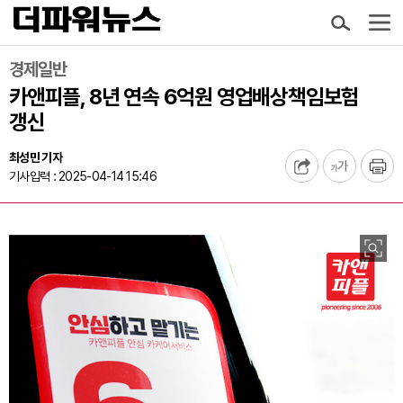
경제일반
카앤피플, 8년 연속 6억원 영업배상책임보험
갱신
최성민 기자
기사입력 : 2025-04-14 15:46