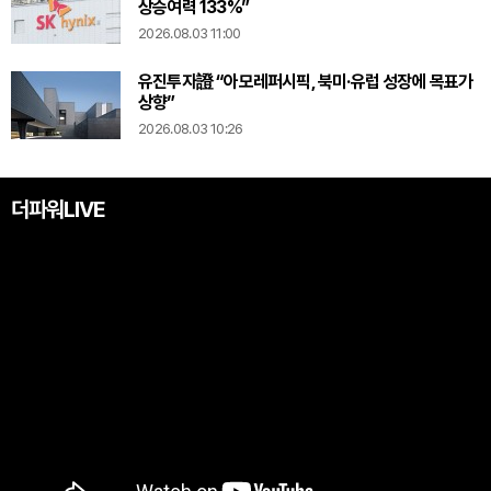
상승여력 133%”
2026.08.03 11:00
유진투자證 “아모레퍼시픽, 북미·유럽 성장에 목표가
상향”
2026.08.03 10:26
더파워LIVE