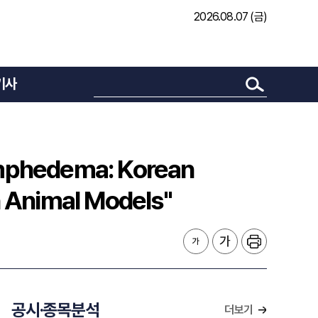
2026.08.07 (금)
"3D Bioprinting Enables Non-Invasive Treatment of Lymphedema: Korean Research Team Confirms Lymph Node Regeneration in Animal Models"
기사
ymphedema: Korean
 Animal Models"
공시·종목분석
더보기