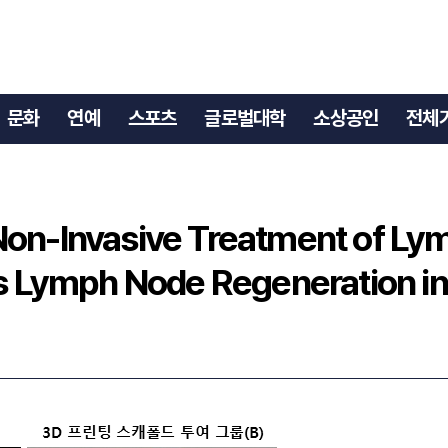
문화
연예
스포츠
글로벌대학
소상공인
전체
 Non-Invasive Treatment of L
 Lymph Node Regeneration in