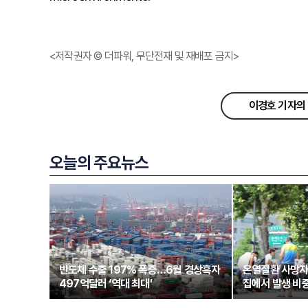
<저작권자 © 더파워, 무단전재 및 재배포 금지>
이경호 기자의 
오늘의 주요뉴스
반도체 수출 197% 폭증…6월 경상흑자
온열질환 사망자
497억달러 ‘역대 최대’
집에서 발생 비중