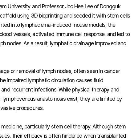
onam University and Professor Joo Hee Lee of Dongguk
caffold using 3D bioprinting and seeded it with stem cells
anted into lymphedema-induced mouse models, the
blood vessels, activated immune cell response, and led to
ph nodes. As a result, lymphatic drainage improved and
ge or removal of lymph nodes, often seen in cancer
The impaired lymphatic circulation causes fluid
, and recurrent infections. While physical therapy and
r lymphovenous anastomosis exist, they are limited by
invasive procedures.
medicine, particularly stem cell therapy. Although stem
sues, their efficacy is often hindered when transplanted