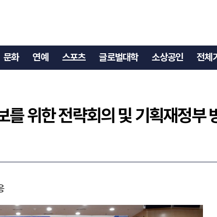
산확보를 위한 전략회의 및 기획재정부 방문
문화
연예
스포츠
글로벌대학
소상공인
전체
보를 위한 전략회의 및 기획재정부 
응