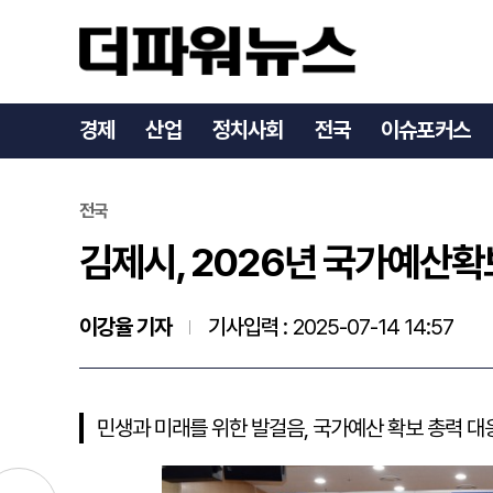
김제시, 2026년 국가예
경제
산업
정치사회
전국
이슈포커스
전국
김제시, 2026년 국가예산확
이강율 기자
기사입력 :
2025-07-14 14:57
민생과 미래를 위한 발걸음, 국가예산 확보 총력 대