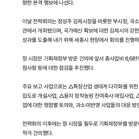
향한 본격 행보에 나섰다.
이날 전략회의는 정성주 김제시장을 비롯한 부시장, 국소
관에서 개최됐으며, 국가예산 확보에 대한 김제시의 강
성과를 도출해 내기 위해 세종시 현장에서 회의를 진행하
정 시장은 기획재정부 방문 건의에 앞서 총사업비 6,68
점사항 등에 대한 점검을 추진했다.
주요 보고 사업으로는 △특장산업 생태계 다각화를 위한
입도로 개설사업, △용지 정착농원 잔여축사 매입사업, 
업에 대한 쟁점별 토의와, 과소·미반영 사업들의 대응 방
전략회의 이후에는 정 시장을 필두로 기획재정부를 방문
적극 건의했다.