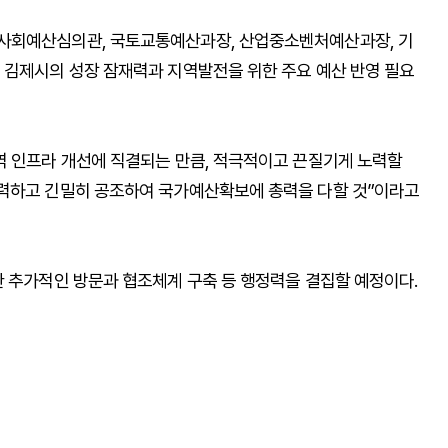
사회예산심의관, 국토교통예산과장, 산업중소벤처예산과장, 기
 김제시의 성장 잠재력과 지역발전을 위한 주요 예산 반영 필요
역 인프라 개선에 직결되는 만큼, 적극적이고 끈질기게 노력할
협력하고 긴밀히 공조하여 국가예산확보에 총력을 다할 것”이라고
한 추가적인 방문과 협조체계 구축 등 행정력을 결집할 예정이다.