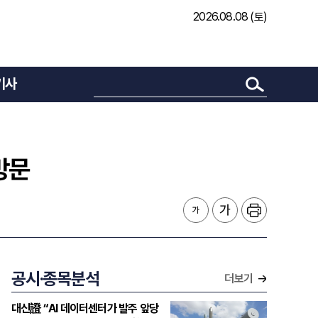
2026.08.08 (토)
기사
방문
공시·종목분석
더보기
대신證 “AI 데이터센터가 발주 앞당