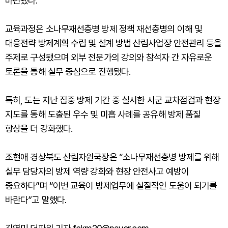
마련됐다.
교육과정은 소나무재선충병 방제 정책 재선충병의 이해 및
대응전략 방제계획 수립 및 설계 방법 산림사업장 안전관리 등을
주제로 구성됐으며 외부 전문가의 강의와 참석자 간 자유로운
토론을 통해 실무 중심으로 진행됐다.
특히, 도는 지난 집중 방제 기간 중 실시한 시군 교차점검과 현장
지도를 통해 도출된 우수 및 미흡 사례를 공유해 방제 품질
향상을 더 강화했다.
조현애 경상북도 산림자원국장은 “소나무재선충병 방제를 위해
실무 담당자의 방제 역량 강화와 현장 안전사고 예방이
중요하다”며 “이번 교육이 방제업무에 실질적인 도움이 되기를
바란다”고 말했다.