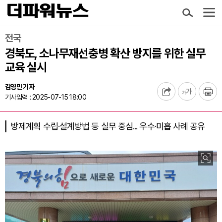
전국
경북도, 소나무재선충병 확산 방지를 위한 실무
교육 실시
김영민 기자
기사입력 : 2025-07-15 18:00
방제계획 수립·설계방법 등 실무 중심... 우수·미흡 사례 공유