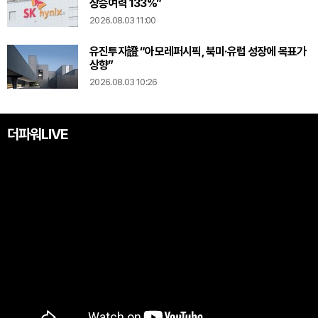
상승여력 133%”
2026.08.03 11:00
유진투자證 “아모레퍼시픽, 북미·유럽 성장에 목표가
상향”
2026.08.03 10:26
더파워LIVE