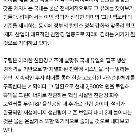
갖춘 제지사는 국내는 물론 전세계적으로도 그 유례를 찾아보기
힘들다. 업계에서는 이번 성과가 진정한 의미의 ‘그린 팩토리’의
기준을 제시하는 동시에 정부의 탈탄소 정책 강화와 맞물려 펄프
∙제지 산업이 대표적인 친환경 업종으로 자리매김하는 계기가 될
것으로 기대하고 있다.
무림은 이러한 친환경 기조에 발맞춰 국내 유일의 펄프 생산
경쟁력을 기반으로 한 차별화된 친환경 시스템을 적극 알리는
한편, 지속적인 투자 확대를 통해 한층 고도화된 자원순환체계를
구축한다는 계획이다. 그 일환으로 현재 2,800억 원을 투입해
흑액을 그린에너지로 전환하는 핵심 시설인 친환경 회수
보일러를 무림P&P 울산공장 내 추가로 건립 중이며, 설비가
완공되면 재생에너지 생산량이 기존 보일러 대비 2배 늘어나는
것은 물론 온실가스 또한 획기적으로 줄어들 것으로 내다보고
있다.