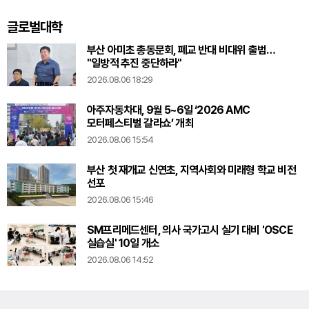
글로벌대학
부산 아미초 총동문회, 폐교 반대 비대위 출범…
"일방적 추진 중단하라"
2026.08.06 18:29
아주자동차대, 9월 5~6일 ‘2026 AMC
모터페스티벌 갈라쇼’ 개최
2026.08.06 15:54
부산 첫 재개교 신연초, 지역사회와 미래형 학교 비전
선포
2026.08.06 15:46
SM프리메드센터, 의사 국가고시 실기 대비 'OSCE
실습실' 10일 개소
2026.08.06 14:52