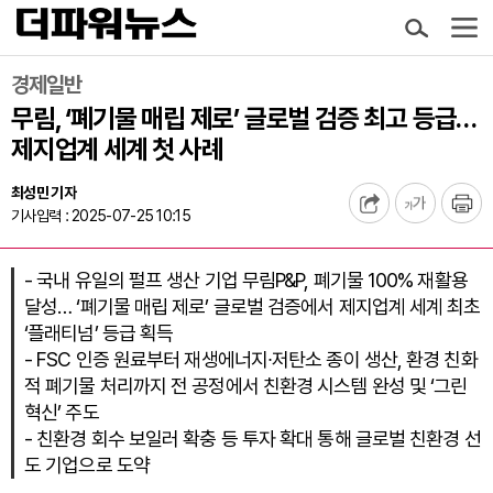
경제일반
무림, ‘폐기물 매립 제로’ 글로벌 검증 최고 등급…
제지업계 세계 첫 사례
최성민 기자
기사입력 : 2025-07-25 10:15
- 국내 유일의 펄프 생산 기업 무림P&P, 폐기물 100% 재활용
달성… ‘폐기물 매립 제로’ 글로벌 검증에서 제지업계 세계 최초
‘플래티넘’ 등급 획득
- FSC 인증 원료부터 재생에너지∙저탄소 종이 생산, 환경 친화
적 폐기물 처리까지 전 공정에서 친환경 시스템 완성 및 ‘그린
혁신’ 주도
- 친환경 회수 보일러 확충 등 투자 확대 통해 글로벌 친환경 선
도 기업으로 도약