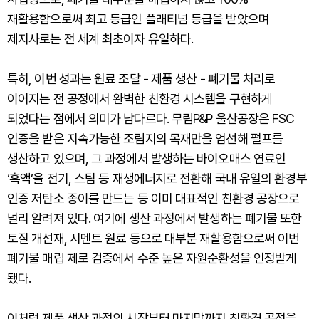
재활용함으로써 최고 등급인 플래티넘 등급을 받았으며
제지사로는 전 세계 최초이자 유일하다.
특히, 이번 성과는 원료 조달 - 제품 생산 - 폐기물 처리로
이어지는 전 공정에서 완벽한 친환경 시스템을 구현하게
되었다는 점에서 의미가 남다르다. 무림P&P 울산공장은 FSC
인증을 받은 지속가능한 조림지의 목재만을 엄선해 펄프를
생산하고 있으며, 그 과정에서 발생하는 바이오매스 연료인
‘흑액’을 전기, 스팀 등 재생에너지로 전환해 국내 유일의 환경부
인증 저탄소 종이를 만드는 등 이미 대표적인 친환경 공장으로
널리 알려져 있다. 여기에 생산 과정에서 발생하는 폐기물 또한
토질 개선재, 시멘트 원료 등으로 대부분 재활용함으로써 이번
폐기물 매립 제로 검증에서 수준 높은 자원순환성을 인정받게
됐다.
이처럼 제품 생산 과정의 시작부터 마지막까지 친환경 공정을