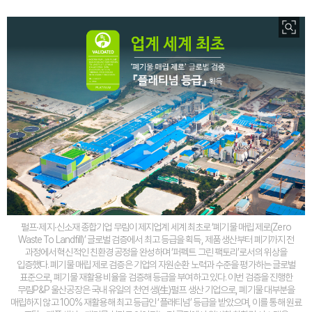
펄프∙제지∙신소재 종합기업 무림이 제지업계 세계 최초로 ‘폐기물 매립 제로(Zero
Waste To Landfill)’ 글로벌 검증에서 최고 등급을 획득, 제품 생산부터 폐기까지 전
과정에서 혁신적인 친환경 공정을 완성하며 ‘퍼펙트 그린 팩토리’로서의 위상을
입증했다. 폐기물 매립 제로 검증은 기업의 자원순환 노력과 수준을 평가하는 글로벌
표준으로, 폐기물 재활용 비율을 검증해 등급을 부여하고 있다. 이번 검증을 진행한
무림P&P 울산공장은 국내 유일의 천연 생(生)펄프 생산 기업으로, 폐기물 대부분을
매립하지 않고 100% 재활용해 최고 등급인 ‘플래티넘’ 등급을 받았으며, 이를 통해 원료