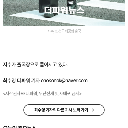
지수, 인천국제공항 출국
지수가
출국장으로
들어서고
있다
.
최수영 더파워 기자 onokonok@naver.com
<저작권자 © 더파워, 무단전재 및 재배포 금지>
최수영 기자의 다른 기사 보러 가기