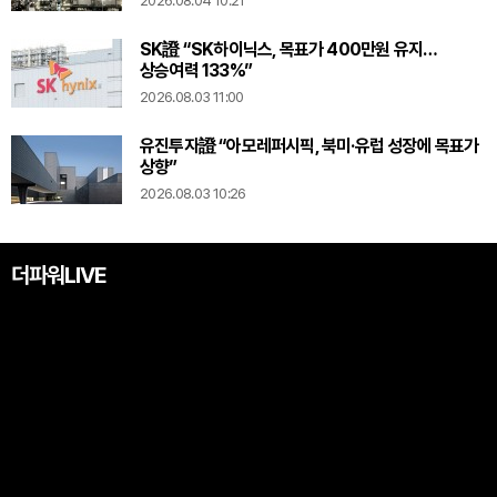
2026.08.04 10:21
SK證 “SK하이닉스, 목표가 400만원 유지…
상승여력 133%”
2026.08.03 11:00
유진투자證 “아모레퍼시픽, 북미·유럽 성장에 목표가
상향”
2026.08.03 10:26
더파워LIVE