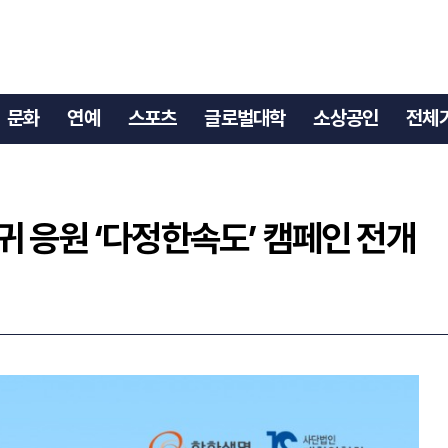
복귀 응원 ‘다정한속도’ 캠페인 전개
문화
연예
스포츠
글로벌대학
소상공인
전체
 응원 ‘다정한속도’ 캠페인 전개