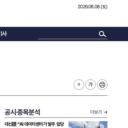
2026.08.08 (토)
기사
공시·종목분석
더보기
대신證 “AI 데이터센터가 발주 앞당