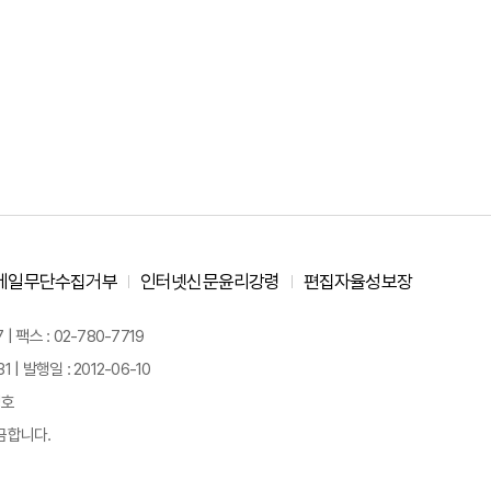
메일무단수집거부
인터넷신문윤리강령
편집자율성보장
 팩스 : 02-780-7719
| 발행일 : 2012-06-10
경호
금합니다.