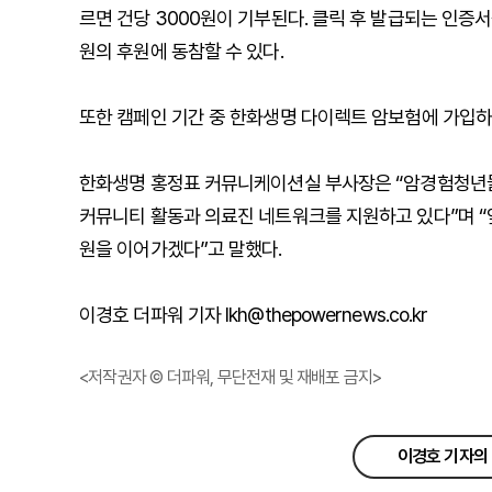
르면 건당 3000원이 기부된다. 클릭 후 발급되는 인증서
원의 후원에 동참할 수 있다.
또한 캠페인 기간 중 한화생명 다이렉트 암보험에 가입하
한화생명 홍정표 커뮤니케이션실 부사장은 “암경험청년들
커뮤니티 활동과 의료진 네트워크를 지원하고 있다”며 “
원을 이어가겠다”고 말했다.
이경호 더파워 기자 lkh@thepowernews.co.kr
<저작권자 © 더파워, 무단전재 및 재배포 금지>
이경호 기자의 