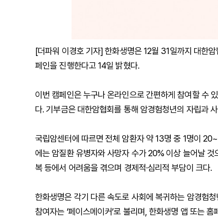
[더파워 이경호 기자] 한화생명은 12월 31일까지 대한
페인을 진행한다고 14일 밝혔다.
이번 캠페인은 누구나 온라인으로 간편하게 참여할 수 있
다. 기부금은 대한암협회를 통해 암경험청년의 자립과 사회복
국립암센터에 따르면 전체 암환자 약 13명 중 1명이 20~
에는 암질환 유병자와 사망자 수가 20% 이상 늘어날 것
복 등에서 어려움을 겪으며 경제적·심리적 부담이 크다.
한화생명은 각기 다른 속도로 사회에 복귀하는 암경험청
참여자는 ‘페이스메이커’로 불리며, 한화생명 앱 또는 홈