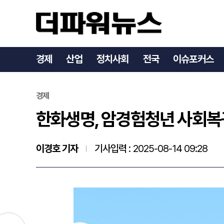
한화생명, 암경험청년 사회
경제
산업
정치사회
전국
이슈포커스
경제
한화생명, 암경험청년 사회복귀
이경호 기자
기사입력 :
2025-08-14 09:28