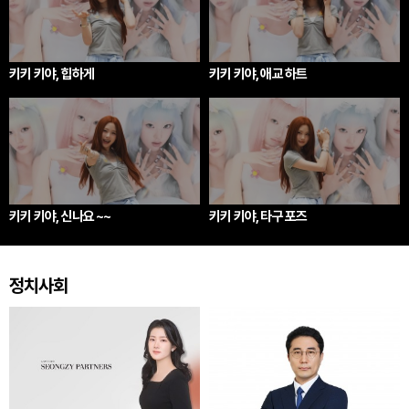
키키 키야, 힙하게
키키 키야, 애교 하트
키키 키야, 신나요 ~~
키키 키야, 타구 포즈
정치사회