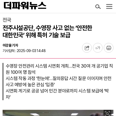
전국
전주시설공단, 수영장 사고 없는 ‘안전한
대한민국’ 위해 특허 기술 보급
이강율 기자
기사입력 : 2025-09-03 14:48
수영장 안전관리 시스템 시연회 개최…전국 30여 개 공기업 직
원 100여 명 참석
시스템 작동 과정 ‘한눈에’…질의응답 시간 질문 이어지며 안전
사고 예방에 높은 관심 ‘입증’
시연회 계기로 공공 넘어 민간 분야로까지 시스템 보급에 ‘박
차’