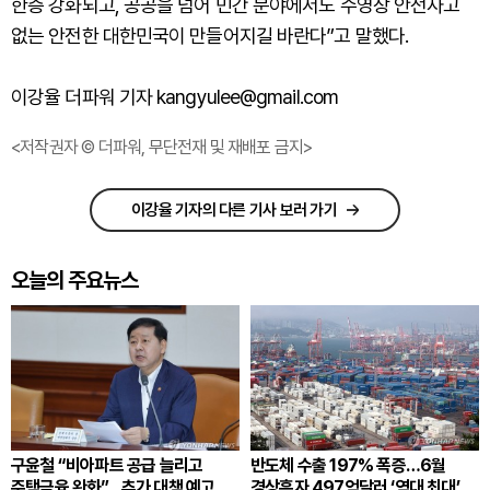
한층 강화되고, 공공을 넘어 민간 분야에서도 수영장 안전사고
없는 안전한 대한민국이 만들어지길 바란다”고 말했다.
이강율 더파워 기자 kangyulee@gmail.com
<저작권자 © 더파워, 무단전재 및 재배포 금지>
이강율 기자의 다른 기사 보러 가기
오늘의 주요뉴스
구윤철 “비아파트 공급 늘리고
반도체 수출 197% 폭증…6월
주택금융 완화”…추가 대책 예고
경상흑자 497억달러 ‘역대 최대’