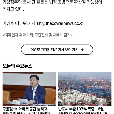
가맹점주와 본사 간 갈등은 법적 공방으로 확산될 가능성이
커지고 있다.
이경호 더파워 기자 lkh@thepowernews.co.kr
<저작권자 © 더파워, 무단전재 및 재배포 금지>
이경호 기자의 다른 기사 보러 가기
오늘의 주요뉴스
구윤철 “비아파트 공급 늘리고
반도체 수출 197% 폭증…6월