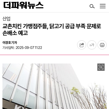
산업
교촌치킨 가맹점주들, 닭고기 공급 부족 문제로
손배소 예고
이경호 기자
기사입력 : 2025-09-07 11:22