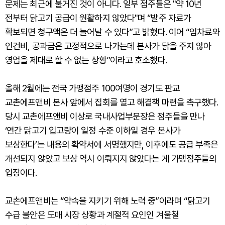
문제는 최근에 불거진 것이 아니다. 일부 점주들은 "약 10년
전부터 닭고기 공급이 원활하지 않았다"며 “발주 자료가
확보되면 청구액은 더 늘어날 수 있다”고 밝혔다. 이어 “임차료와
인건비, 공과금은 고정적으로 나가는데 본사가 닭을 주지 않아
영업을 제대로 할 수 없는 상황”이라고 호소했다.
올해 2월에는 전국 가맹점주 100여명이 경기도 판교
교촌에프앤비 본사 앞에서 집회를 열고 해결책 마련을 촉구했다.
당시 교촌에프앤비 이상로 국내사업부문장은 점주들을 만나
‘연간 닭고기 입고량이 일정 수준 이하일 경우 본사가
보상한다’는 내용의 확약서에 서명했지만, 이후에도 공급 부족은
개선되지 않았고 보상 역시 이뤄지지 않았다는 게 가맹점주들의
입장이다.
교촌에프앤비는 “약속을 지키기 위해 노력 중”이라며 “닭고기
수급 불안은 도매 시장 상황과 계절적 요인인 겨울철