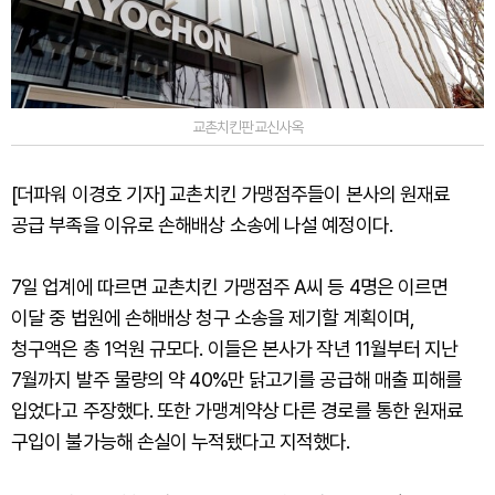
교촌치킨판교신사옥
[더파워 이경호 기자] 교촌치킨 가맹점주들이 본사의 원재료
공급 부족을 이유로 손해배상 소송에 나설 예정이다.
7일 업계에 따르면 교촌치킨 가맹점주 A씨 등 4명은 이르면
이달 중 법원에 손해배상 청구 소송을 제기할 계획이며,
청구액은 총 1억원 규모다. 이들은 본사가 작년 11월부터 지난
7월까지 발주 물량의 약 40%만 닭고기를 공급해 매출 피해를
입었다고 주장했다. 또한 가맹계약상 다른 경로를 통한 원재료
구입이 불가능해 손실이 누적됐다고 지적했다.