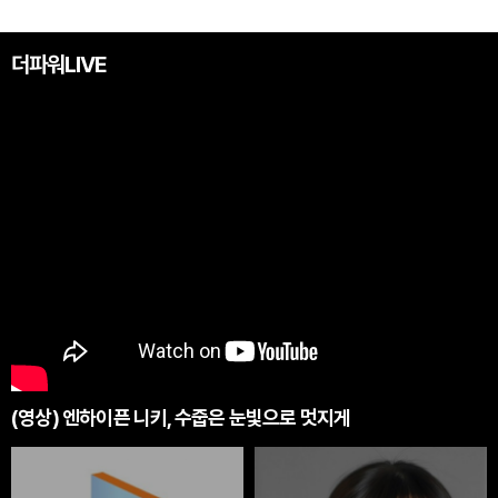
더파워LIVE
(영상) 엔하이픈 니키, 수줍은 눈빛으로 멋지게