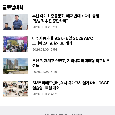
글로벌대학
부산 아미초 총동문회, 폐교 반대 비대위 출범…
"일방적 추진 중단하라"
2026.08.06 18:29
아주자동차대, 9월 5~6일 ‘2026 AMC
모터페스티벌 갈라쇼’ 개최
2026.08.06 15:54
부산 첫 재개교 신연초, 지역사회와 미래형 학교 비전
선포
2026.08.06 15:46
SM프리메드센터, 의사 국가고시 실기 대비 'OSCE
실습실' 10일 개소
2026.08.06 14:52