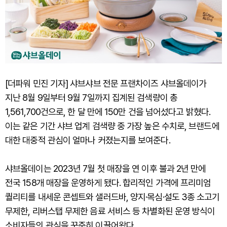
[더파워 민진 기자] 샤브샤브 전문 프랜차이즈 샤브올데이가
지난 8월 9일부터 9월 7일까지 집계된 검색량이 총
1,561,700건으로, 한 달 만에 150만 건을 넘어섰다고 밝혔다.
이는 같은 기간 샤브 업계 검색량 중 가장 높은 수치로, 브랜드에
대한 대중적 관심이 얼마나 커졌는지를 보여준다.
샤브올데이는 2023년 7월 첫 매장을 연 이후 불과 2년 만에
전국 158개 매장을 운영하게 됐다. 합리적인 가격에 프리미엄
퀄리티를 내세운 콘셉트와 샐러드바, 양지·목심·설도 3종 소고기
무제한, 리버스탭 무제한 음료 서비스 등 차별화된 운영 방식이
소비자들의 관심을 꾸준히 이끌어왔다.