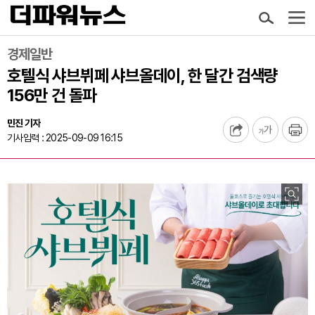
경제일반
호텔식 샤브뷔페 샤브올데이, 한 달간 검색량
156만 건 돌파
민진 기자
기사입력 : 2025-09-09 16:15