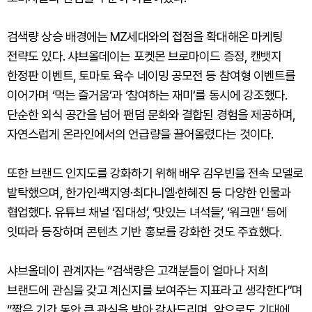
검색량 상승 배경에는 MZ세대와의 접점을 확대해온 마케팅
전략도 있다. 샤브올데이는 포켓몬 브로마이드 증정, 캔뱃지
한정판 이벤트, 토마토 육수 네이밍 공모전 등 참여형 이벤트를
이어가며 ‘먹는 즐거움’과 ‘참여하는 재미’를 동시에 강조했다.
단순한 외식 공간을 넘어 팬덤 문화와 결합된 경험을 제공하며,
자연스럽게 온라인에서의 언급량을 끌어올렸다는 것이다.
또한 브랜드 인지도를 강화하기 위해 배우 김우빈을 전속 모델로
발탁했으며, 한가인·백지영·최다니엘·한혜진 등 다양한 인물과
협업했다. 유튜브 채널 ‘집대성’, ‘맛있는 녀석들’, ‘워크맨’ 등에
잇따라 등장하며 콘텐츠 기반 홍보를 강화한 것도 주효했다.
샤브올데이 관계자는 “검색량은 고객분들이 얼마나 저희
브랜드에 관심을 갖고 계신지를 보여주는 지표라고 생각한다”며
“짧은 기간 동안 큰 관심을 받아 감사드리며, 앞으로도 기대에