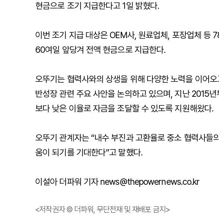
현금으로 조기 지급한다고 1일 밝혔다.
이번 조기 지급 대상은 OEM사, 원료업체, 포장업체 등
60여일 앞당겨 전액 현금으로 지급한다.
오뚜기는 협력사와의 상생을 위해 다양한 노력을 이어오고
반성장 관련 주요 사안을 논의하고 있으며, 지난 201
보다 낮은 이율로 자금을 조달할 수 있도록 지원해왔다.
오뚜기 관계자는 “내수 부진과 고환율로 중소 협력사들의
움이 되기를 기대한다”고 말했다.
이설아 더파워 기자 news@thepowernews.co.kr
<저작권자 © 더파워, 무단전재 및 재배포 금지>