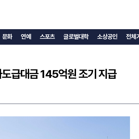
 하도급대금 145억원 조기 지급
문화
연예
스포츠
글로벌대학
소상공인
전체
하도급대금 145억원 조기 지급