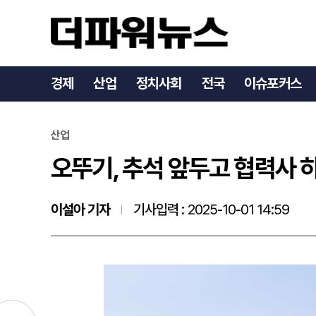
오뚜기, 추석 앞두고 협력사
경제
산업
정치사회
전국
이슈포커스
산업
오뚜기, 추석 앞두고 협력사 
이설아 기자
기사입력 :
2025-10-01 14:59