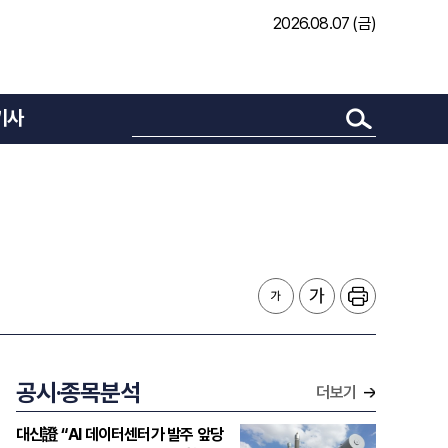
2026.08.07 (금)
기사
공시·종목분석
더보기
대신證 “AI 데이터센터가 발주 앞당