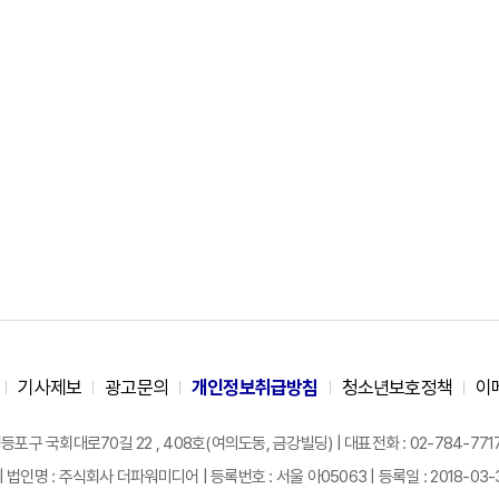
기사제보
광고문의
개인정보취급방침
청소년보호정책
이
구 국회대로70길 22 , 408호(여의도동, 금강빌딩) | 대표전화 : 02-784-7717 |
| 법인명 : 주식회사 더파워미디어 | 등록번호 : 서울 아05063 | 등록일 : 2018-03-31 