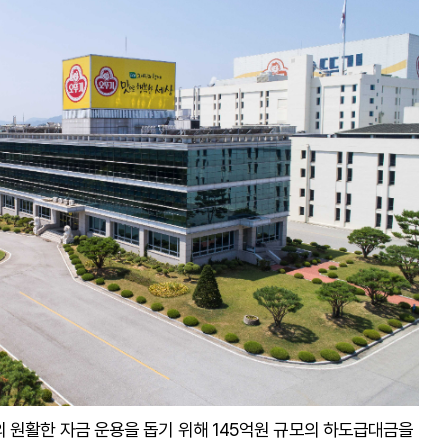
의 원활한 자금 운용을 돕기 위해 145억원 규모의 하도급대금을