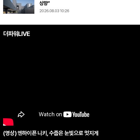
상향”
2026.08.03 10:26
더파워LIVE
(영상) 엔하이픈 니키, 수줍은 눈빛으로 멋지게