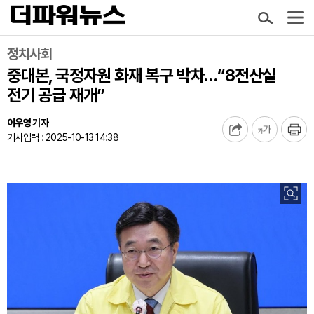
정치사회
중대본, 국정자원 화재 복구 박차…“8전산실
전기 공급 재개”
이우영 기자
기사입력 : 2025-10-13 14:38