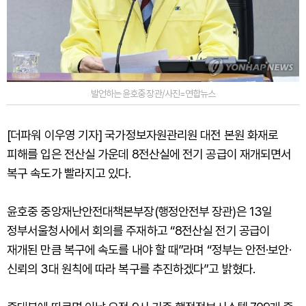
발언하는 윤호중 장관/사진=연합뉴스
[더파워 이우영 기자] 국가정보자원관리원 대전 본원 화재로
피해를 입은 전산실 가운데 8전산실에 전기 공급이 재개되면서
복구 속도가 빨라지고 있다.
윤호중 중앙재난안전대책본부장(행정안전부 장관)은 13일
정부서울청사에서 회의를 주재하고 “8전산실 전기 공급이
재개된 만큼 복구에 속도를 내야 할 때”라며 “정부는 안전·보안·
신뢰의 3대 원칙에 따라 복구를 추진하겠다”고 밝혔다.