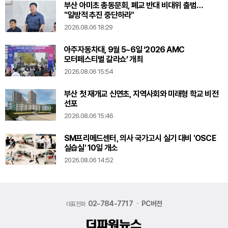
부산 아미초 총동문회, 폐교 반대 비대위 출범…
"일방적 추진 중단하라"
2026.08.06 18:29
아주자동차대, 9월 5~6일 ‘2026 AMC
모터페스티벌 갈라쇼’ 개최
2026.08.06 15:54
부산 첫 재개교 신연초, 지역사회와 미래형 학교 비전
선포
2026.08.06 15:46
SM프리메드센터, 의사 국가고시 실기 대비 'OSCE
실습실' 10일 개소
2026.08.06 14:52
02-784-7717
PC버전
대표전화