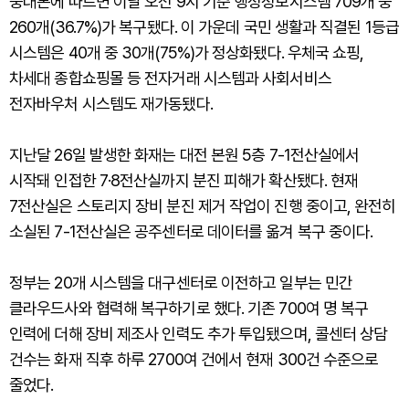
중대본에 따르면 이날 오전 9시 기준 행정정보시스템 709개 중
260개(36.7%)가 복구됐다. 이 가운데 국민 생활과 직결된 1등급
시스템은 40개 중 30개(75%)가 정상화됐다. 우체국 쇼핑,
차세대 종합쇼핑몰 등 전자거래 시스템과 사회서비스
전자바우처 시스템도 재가동됐다.
지난달 26일 발생한 화재는 대전 본원 5층 7-1전산실에서
시작돼 인접한 7·8전산실까지 분진 피해가 확산됐다. 현재
7전산실은 스토리지 장비 분진 제거 작업이 진행 중이고, 완전히
소실된 7-1전산실은 공주센터로 데이터를 옮겨 복구 중이다.
정부는 20개 시스템을 대구센터로 이전하고 일부는 민간
클라우드사와 협력해 복구하기로 했다. 기존 700여 명 복구
인력에 더해 장비 제조사 인력도 추가 투입됐으며, 콜센터 상담
건수는 화재 직후 하루 2700여 건에서 현재 300건 수준으로
줄었다.