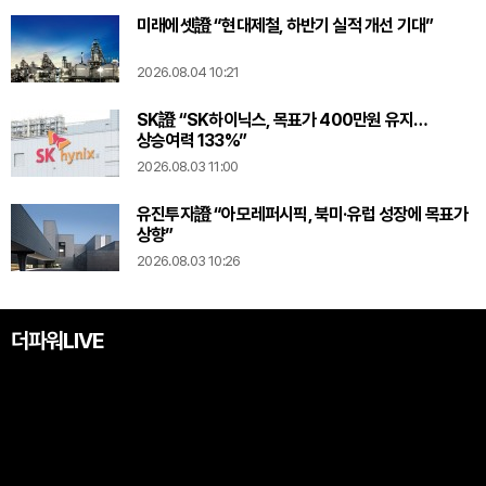
미래에셋證 “현대제철, 하반기 실적 개선 기대”
2026.08.04 10:21
SK證 “SK하이닉스, 목표가 400만원 유지…
상승여력 133%”
2026.08.03 11:00
유진투자證 “아모레퍼시픽, 북미·유럽 성장에 목표가
상향”
2026.08.03 10:26
더파워LIVE