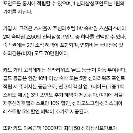
포인트를 동시에 적립할 수 있으며, 1 신라삼성포인트는 1원의
가치를 지닌다.
가입 시 고객은 △서울·제주신라호텔 1박 숙박권 △신라스테이
2박 숙박권 △50만 신라삼성포인트 중 하나를 선택할 수 있다.
숙박권에는 2인 조식 혜택이 포함되며, 연회비는 국내전용 및
해외겸용(비자) 모두 70만원이다.
카드 가입 고객에게는 신라리워즈 ‘골드 등급’이 자동 부여된다.
골드 등급은 연간 10박 이상 숙박 또는 5만 신라리워즈 포인트
적립 시 주어지는 등급으로, 연 3회 객실 업그레이드(그중 1회
스위트 제공), 3만 포인트 추가 혜택이 제공된다. 여기에 서울·
제주신라호텔 레스토랑 10% 할인, 신라모노그램·신라스테이
레스토랑 5% 할인 혜택이 추가로 제공된다.
또한 카드 이용금액 1000원당 최대 50 신라삼성포인트가