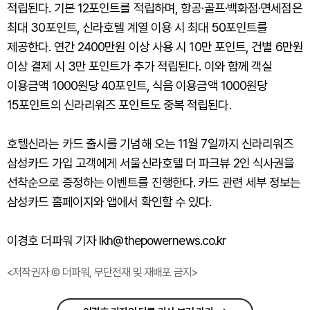
적립된다. 기본 12포인트를 적립하며, 항공·골프·백화점·면세점은
최대 30포인트, 신라호텔 계열 이용 시 최대 50포인트를
제공한다. 연간 2400만원 이상 사용 시 10만 포인트, 건별 6만원
이상 결제 시 3만 포인트가 추가 적립된다. 이와 함께 객실
이용금액 1000원당 40포인트, 식음 이용금액 1000원당
15포인트의 신라리워즈 포인트도 중복 적립된다.
호텔신라는 카드 출시를 기념해 오는 11월 7일까지 신라리워즈
삼성카드 가입 고객에게 서울신라호텔 더 파크뷰 2인 식사권을
선착순으로 증정하는 이벤트를 진행한다. 카드 관련 세부 정보는
삼성카드 홈페이지와 앱에서 확인할 수 있다.
이경호 더파워 기자 lkh@thepowernews.co.kr
<저작권자 © 더파워, 무단전재 및 재배포 금지>