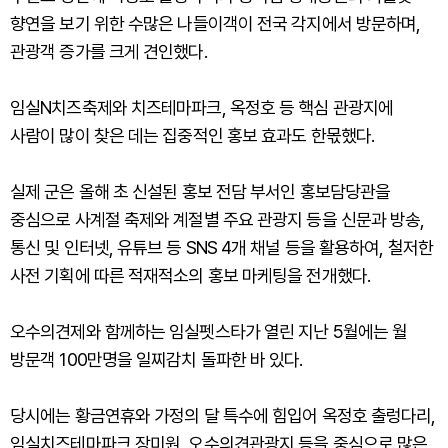
향연을 보기 위한 수많은 나들이객이 전국 각지에서 방문하며,
관광객 증가를 크게 견인했다.
임실N치즈축제와 치즈테마파크, 옥정호 등 핵심 관광지에
사람이 많이 찾은 데는 집중적인 홍보 효과도 한몫했다.
실제 군은 올해 초 신설된 홍보 전담 부서인 홍보담당관을
중심으로 사계절 축제와 계절별 주요 관광지 등을 신문과 방송,
통신 및 인터넷, 유튜브 등 SNS 4개 채널 등을 활용하여, 철저한
사전 기획에 따른 적재적소의 홍보 마케팅을 전개했다.
오수의견제와 함께하는 임실펫스타가 열린 지난 5월에는 월
방문객 100만명을 일찌감치 돌파한 바 있다.
당시에는 황금연휴와 가정의 달 특수에 힘입어 옥정호 출렁다리,
임실치즈테마파크 장미원, 오수의견관광지 등을 중심으로 많은