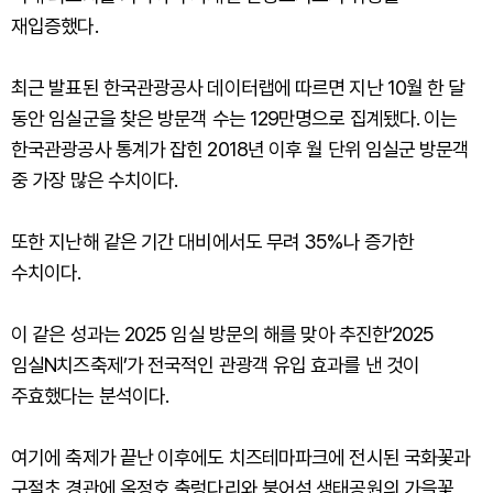
재입증했다.
최근 발표된 한국관광공사 데이터랩에 따르면 지난 10월 한 달
동안 임실군을 찾은 방문객 수는 129만명으로 집계됐다. 이는
한국관광공사 통계가 잡힌 2018년 이후 월 단위 임실군 방문객
중 가장 많은 수치이다.
또한 지난해 같은 기간 대비에서도 무려 35%나 증가한
수치이다.
이 같은 성과는 2025 임실 방문의 해를 맞아 추진한‘2025
임실N치즈축제’가 전국적인 관광객 유입 효과를 낸 것이
주효했다는 분석이다.
여기에 축제가 끝난 이후에도 치즈테마파크에 전시된 국화꽃과
구절초 경관에 옥정호 출렁다리와 붕어섬 생태공원의 가을꽃