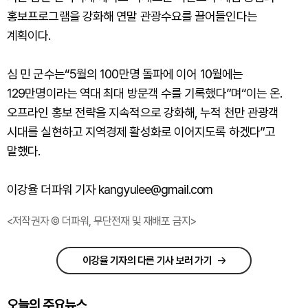
홍보프로그램을 강화해 연말 관광수요를 끌어들인다는
계획이다.
심 민 군수는“5월의 100만명 돌파에 이어 10월에는
129만명이라는 역대 최대 방문객 수를 기록했다”며“이는 온․
오프라인 홍보 전략을 지속적으로 강화해, 누적 천만 관광객
시대를 실현하고 지역경제 활성화로 이어지도록 하겠다”고
말했다.
이강율 더파워 기자 kangyulee@gmail.com
<저작권자 © 더파워, 무단전재 및 재배포 금지>
이강율 기자의 다른 기사 보러 가기
오늘의 주요뉴스