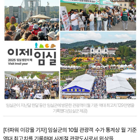
임실군이 지난달 한달 동안 임실군에 방문한 관광객이 월 기준 역대 최고치 129만명을
기록했다.(임실군 제공)
[더파워 이강율 기자] 임실군의 10월 관광객 수가 통계상 월 기준
역대 최고치를 기록하며 사계절 관광도시로서 위상을