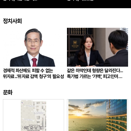
정치사회
경제적 파산에도 피할 수 없는
같은 마약인데 형량은 달라진다...
위자료...'위자료 감액 청구'의 필요성
특가법 가르는 ‘가액’, 피고인이
따져봐야 할 것
문화