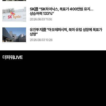
SK證 “SK하이닉스, 목표가 400만원 유지…
상승여력 133%”
2026.08.03 11:00
유진투자證 “아모레퍼시픽, 북미·유럽 성장에 목표가
상향”
2026.08.03 10:26
더파워LIVE