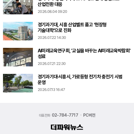
산업전환 대응
2026.08.04 09:20
경기과기대, 시흥 산업벨트 품고 ‘현장형
기술대학’으로 진화
2026.07.22 14:30
AI미래교육연구회, '교실을 바꾸는 AI미래교육박람회'
성료
2026.07.21 22:30
경기과기대·시흥시, 가로등형 전기차 충전기 시범
운영
2026.07.13 16:47
02-784-7717
PC버전
대표전화