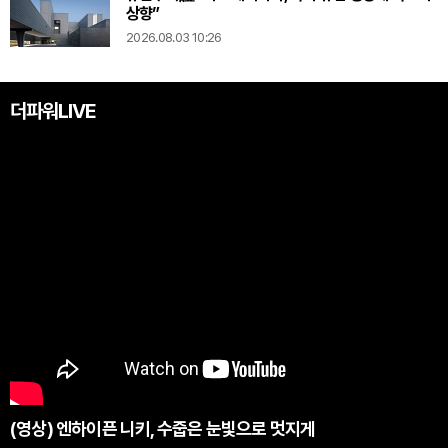
상향”
2026.08.03 10:26
더파워LIVE
(영상) 엔하이픈 니키, 수줍은 눈빛으로 멋지게