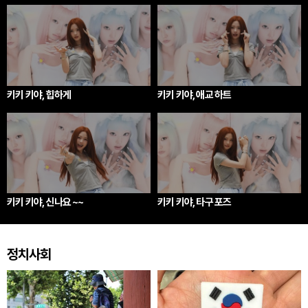
키키 키야, 힙하게
키키 키야, 애교 하트
키키 키야, 신나요 ~~
키키 키야, 타구 포즈
정치사회