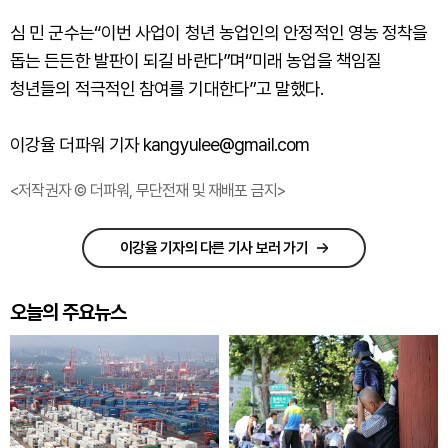
심 민 군수는“이번 사업이 청년 농업인의 안정적인 영농 정착을
돕는 든든한 발판이 되길 바란다”며“미래 농업을 책임질
청년들의 적극적인 참여를 기대한다”고 말했다.
이강율 더파워 기자 kangyulee@gmail.com
<저작권자 © 더파워, 무단전재 및 재배포 금지>
이강율 기자의 다른 기사 보러 가기
오늘의 주요뉴스