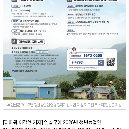
▲임실군,'2026년 청년농업인 영농정착지원사업' 대상자 모집 포스터(임실군 제공)
[더파워 이강율 기자] 임실군이 2026년 청년농업인