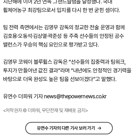
지난해에 이어 2년 연속 그랜드슬램을 달성했다. 국내
휠체어농구 최강팀으로서 입지를 다시 한 번 굳힌 셈이다.
팀 전력 측면에서는 김영무 감독의 정교한 전술 운영과 함께
김호용·오동석·김상열·곽준성 등 주축 선수들의 안정된 공수
밸런스가 우승의 핵심 요인으로 평가받고 있다.
김영무 코웨이 블루휠스 감독은 “선수들의 집중력과 팀워크,
투지가 만들어낸 값진 결과”라며 “내년에도 안정적인 경기력을
바탕으로 더욱 완성도 높은 팀을 선보이겠다”고 말했다.
유연수 더파워 기자 news@thepowernews.co.kr
<저작권자 © 더파워, 무단전재 및 재배포 금지>
유연수 기자의 다른 기사 보러 가기