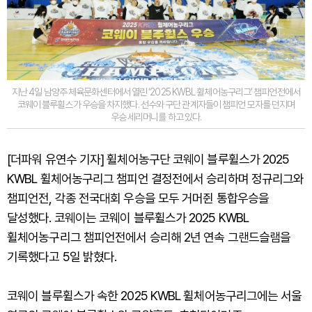
지난 4일 남양주 체육문화센터에서 열린 ‘2025 KWBL 휠체어농구리그’ 챔피언전에서
코웨이 블루휠스가 우승을 차지했다. 선수와 구단 관계자들이 챔피언 모자를 던지며
우승 세리머니를 하고 있다.
[더파워 유연수 기자] 휠체어농구단 코웨이 블루휠스가 2025
KWBL 휠체어농구리그 챔피언 결정전에서 승리하며 정규리그와
챔피언전, 각종 전국대회 우승을 모두 거머쥔 통합우승을
달성했다. 코웨이는 코웨이 블루휠스가 2025 KWBL
휠체어농구리그 챔피언전에서 승리해 2년 연속 그랜드슬램을
기록했다고 5일 밝혔다.
코웨이 블루휠스가 속한 2025 KWBL 휠체어농구리그에는 서울