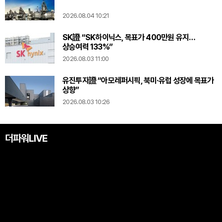
2026.08.04 10:21
SK證 “SK하이닉스, 목표가 400만원 유지…
상승여력 133%”
2026.08.03 11:00
유진투자證 “아모레퍼시픽, 북미·유럽 성장에 목표가
상향”
2026.08.03 10:26
더파워LIVE